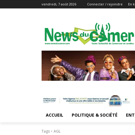
vendredi, 7 août 2026
Connecter / rejoindre
En k
ACCUEIL
POLITIQUE & SOCIÉTÉ
ENT
Tags
AGL