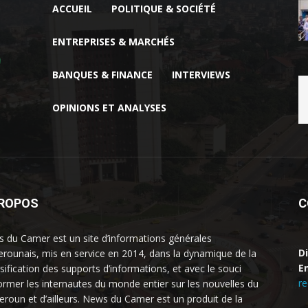
ACCUEIL
POLITIQUE & SOCIÉTÉ
ENTREPRISES & MARCHÉS
BANQUES & FINANCE
INTERVIEWS
OPINIONS ET ANALYSES
PROPOS
C
 du Camer est un site d’informations générales
D
rounais, mis en service en 2014, dans la dynamique de la
Em
rsification des supports d’informations, et avec le souci
r
former les internautes du monde entier sur les nouvelles du
roun et d’ailleurs. News du Camer est un produit de la