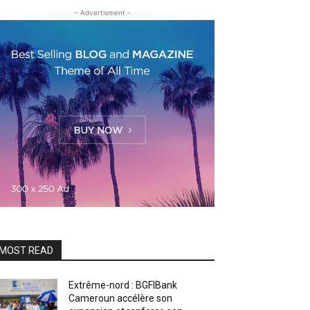
- Advertisment -
MOST READ
Extrême-nord : BGFIBank
Cameroun accélère son