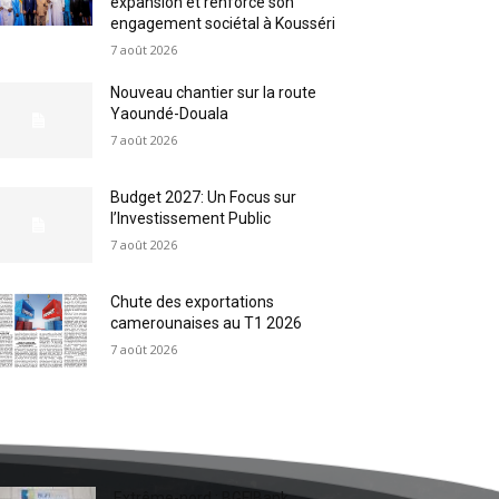
expansion et renforce son
engagement sociétal à Kousséri
7 août 2026
Nouveau chantier sur la route
Yaoundé-Douala
7 août 2026
Budget 2027: Un Focus sur
l’Investissement Public
7 août 2026
Chute des exportations
camerounaises au T1 2026
7 août 2026
Extrême-nord : BGFIBank