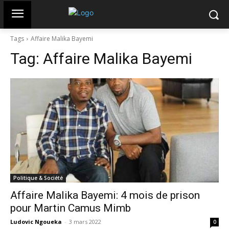
Tags
Affaire Malika Bayemi
Tag:
Affaire Malika Bayemi
Politique & Société
Affaire Malika Bayemi: 4 mois de prison
pour Martin Camus Mimb
Ludovic Ngoueka
-
3 mars 2022
0