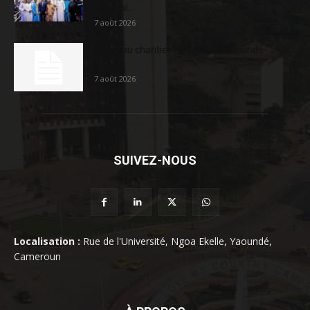
sociétal...
7 août 2026
Nouveau chantier sur la route Yaoundé-
Douala
7 août 2026
SUIVEZ-NOUS
Localisation :
Rue de l'Université, Ngoa Ekelle, Yaoundé,
Cameroun