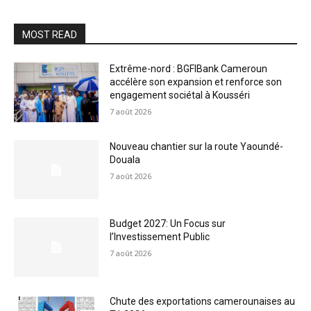
MOST READ
Extrême-nord : BGFIBank Cameroun
accélère son expansion et renforce son
engagement sociétal à Kousséri
7 août 2026
Nouveau chantier sur la route Yaoundé-
Douala
7 août 2026
Budget 2027: Un Focus sur
l’Investissement Public
7 août 2026
Chute des exportations camerounaises au