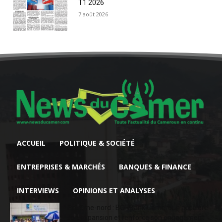
T1 2026
7 août 2026
ACCUEIL
POLITIQUE & SOCIÉTÉ
ENTREPRISES & MARCHÉS
BANQUES & FINANCE
INTERVIEWS
OPINIONS ET ANALYSES
Extrême-nord : BGFIBank Cameroun accélère
son expansion et renforce son engagement