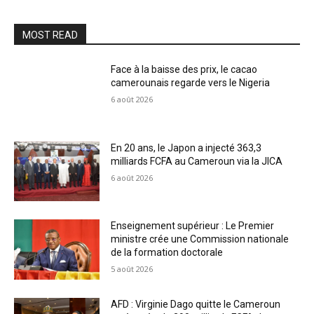
MOST READ
Face à la baisse des prix, le cacao
camerounais regarde vers le Nigeria
6 août 2026
En 20 ans, le Japon a injecté 363,3
milliards FCFA au Cameroun via la JICA
6 août 2026
Enseignement supérieur : Le Premier
ministre crée une Commission nationale
de la formation doctorale
5 août 2026
AFD : Virginie Dago quitte le Cameroun