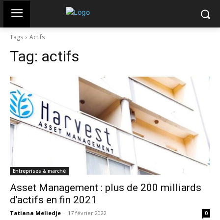
Tags
Actifs
Tag:
actifs
Entreprises & marché
Asset Management : plus de 200 milliards
d’actifs en fin 2021
Tatiana Meliedje
-
17 février 2022
0