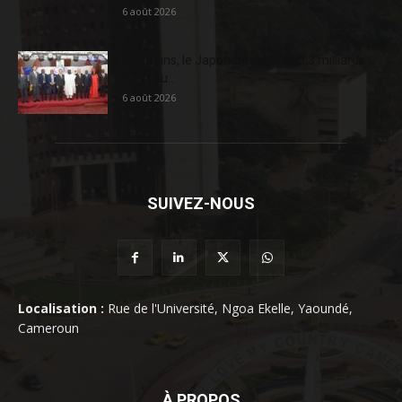
6 août 2026
En 20 ans, le Japon a injecté 363,3 milliards
FCFA au...
6 août 2026
SUIVEZ-NOUS
Localisation :
Rue de l'Université, Ngoa Ekelle, Yaoundé,
Cameroun
À PROPOS