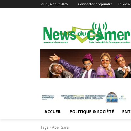
jeudi, 6 août 2026
Connecter / rejoindre
En kiosk
ACCUEIL
POLITIQUE & SOCIÉTÉ
ENT
Tags
Abel Gara