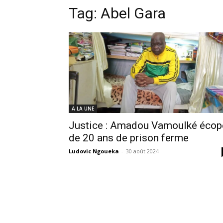
Tag:
Abel Gara
A LA UNE
Justice : Amadou Vamoulké écop
de 20 ans de prison ferme
Ludovic Ngoueka
-
30 août 2024