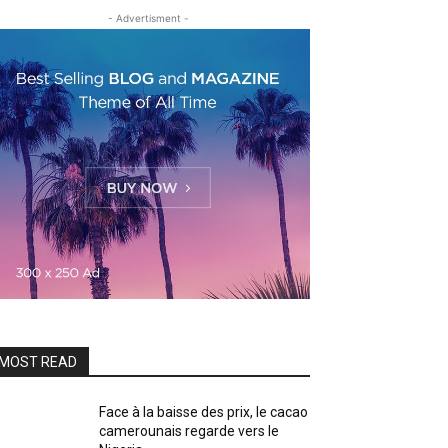
- Advertisment -
MOST READ
Face à la baisse des prix, le cacao
camerounais regarde vers le