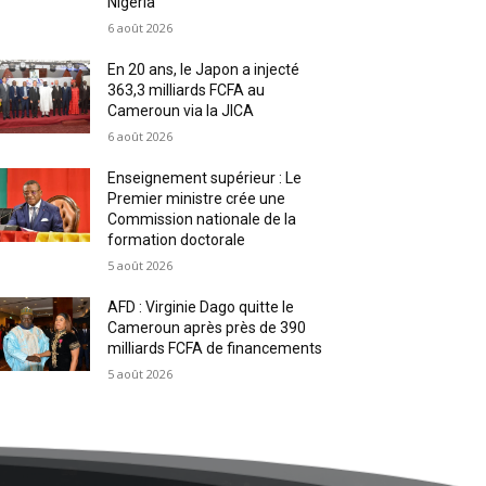
Nigeria
6 août 2026
En 20 ans, le Japon a injecté
363,3 milliards FCFA au
Cameroun via la JICA
6 août 2026
Enseignement supérieur : Le
Premier ministre crée une
Commission nationale de la
formation doctorale
5 août 2026
AFD : Virginie Dago quitte le
Cameroun après près de 390
milliards FCFA de financements
5 août 2026