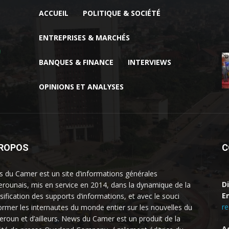
ACCUEIL
POLITIQUE & SOCIÉTÉ
ENTREPRISES & MARCHÉS
BANQUES & FINANCE
INTERVIEWS
OPINIONS ET ANALYSES
PROPOS
C
 du Camer est un site d’informations générales
D
rounais, mis en service en 2014, dans la dynamique de la
Em
rsification des supports d’informations, et avec le souci
r
former les internautes du monde entier sur les nouvelles du
roun et d’ailleurs. News du Camer est un produit de la
A