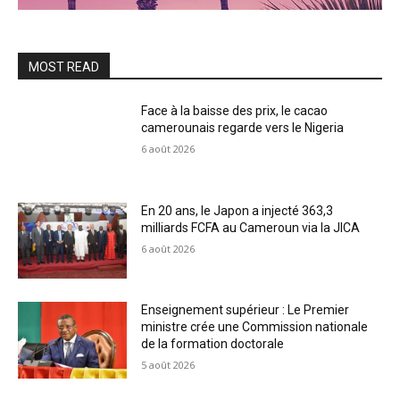
MOST READ
Face à la baisse des prix, le cacao
camerounais regarde vers le Nigeria
6 août 2026
En 20 ans, le Japon a injecté 363,3
milliards FCFA au Cameroun via la JICA
6 août 2026
Enseignement supérieur : Le Premier
ministre crée une Commission nationale
de la formation doctorale
5 août 2026