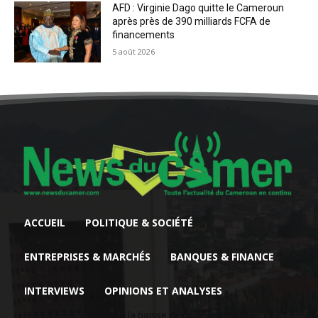
AFD : Virginie Dago quitte le Cameroun
après près de 390 milliards FCFA de
financements
5 août 2026
ACCUEIL
POLITIQUE & SOCIÉTÉ
ENTREPRISES & MARCHÉS
BANQUES & FINANCE
INTERVIEWS
OPINIONS ET ANALYSES
Face à la baisse des prix, le cacao