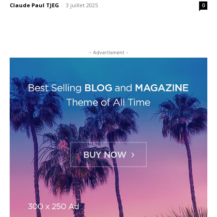
Claude Paul TJEG
-
3 juillet 2025
0
- Advertisment -