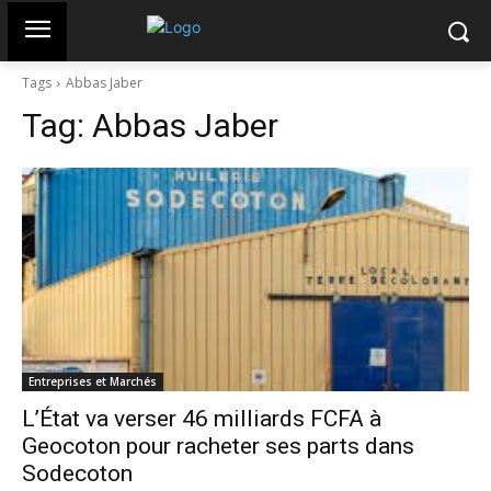
Tags
Abbas Jaber
Tag:
Abbas Jaber
Entreprises et Marchés
L’État va verser 46 milliards FCFA à
Geocoton pour racheter ses parts dans
Sodecoton