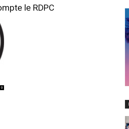
ompte le RDPC
0