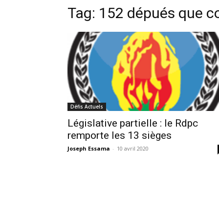
Tag:
152 dépués que c
Défis Actuels
Législative partielle : le Rdpc
remporte les 13 sièges
Joseph Essama
-
10 avril 2020