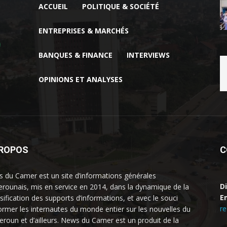
ACCUEIL
POLITIQUE & SOCIÉTÉ
ENTREPRISES & MARCHÉS
BANQUES & FINANCE
INTERVIEWS
OPINIONS ET ANALYSES
PROPOS
C
 du Camer est un site d’informations générales
D
rounais, mis en service en 2014, dans la dynamique de la
Em
rsification des supports d’informations, et avec le souci
r
former les internautes du monde entier sur les nouvelles du
roun et d’ailleurs. News du Camer est un produit de la