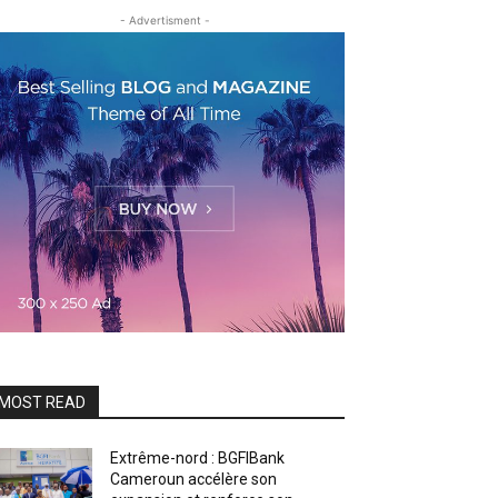
- Advertisment -
MOST READ
Extrême-nord : BGFIBank
Cameroun accélère son