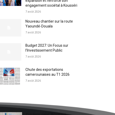
expansion et renforce son
engagement sociétal à Kousséri
7 août 2026
Nouveau chantier sur la route
Yaoundé-Douala
7 août 2026
Budget 2027: Un Focus sur
l’Investissement Public
7 août 2026
Chute des exportations
camerounaises au T1 2026
7 août 2026
Extrême-nord : BGFIBank