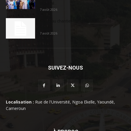
sociétal...
7 août 2026
Nouveau chantier sur la route Yaoundé-
Douala
7 août 2026
SUIVEZ-NOUS
Localisation :
Rue de l'Université, Ngoa Ekelle, Yaoundé,
Cameroun