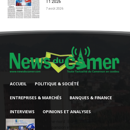
T1 2026
7 août 2026
ACCUEIL
POLITIQUE & SOCIÉTÉ
ENTREPRISES & MARCHÉS
BANQUES & FINANCE
INTERVIEWS
OPINIONS ET ANALYSES
Extrême-nord : BGFIBank Cameroun accélère
son expansion et renforce son engagement