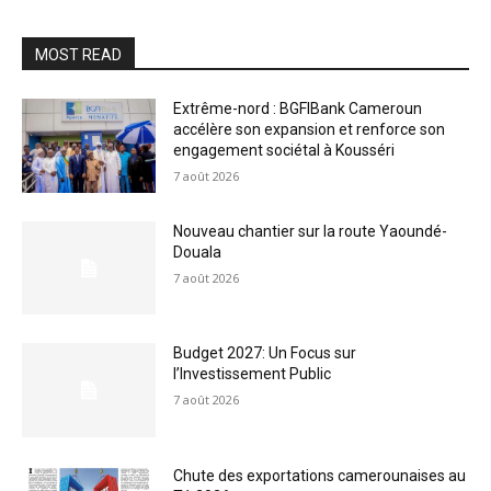
MOST READ
Extrême-nord : BGFIBank Cameroun
accélère son expansion et renforce son
engagement sociétal à Kousséri
7 août 2026
Nouveau chantier sur la route Yaoundé-
Douala
7 août 2026
Budget 2027: Un Focus sur
l’Investissement Public
7 août 2026
Chute des exportations camerounaises au