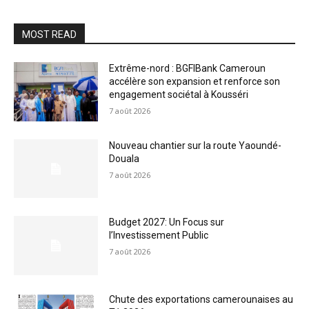
MOST READ
Extrême-nord : BGFIBank Cameroun
accélère son expansion et renforce son
engagement sociétal à Kousséri
7 août 2026
Nouveau chantier sur la route Yaoundé-
Douala
7 août 2026
Budget 2027: Un Focus sur
l’Investissement Public
7 août 2026
Chute des exportations camerounaises au