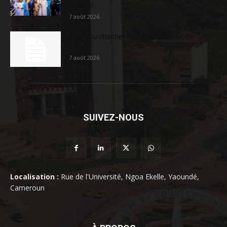
sociétal...
7 août 2026
Nouveau chantier sur la route Yaoundé-
Douala
7 août 2026
SUIVEZ-NOUS
Localisation :
Rue de l'Université, Ngoa Ekelle, Yaoundé,
Cameroun