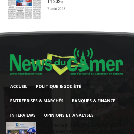
T1 2026
7 août 2026
ACCUEIL
POLITIQUE & SOCIÉTÉ
ENTREPRISES & MARCHÉS
BANQUES & FINANCE
INTERVIEWS
OPINIONS ET ANALYSES
Extrême-nord : BGFIBank Cameroun accélère
son expansion et renforce son engagement