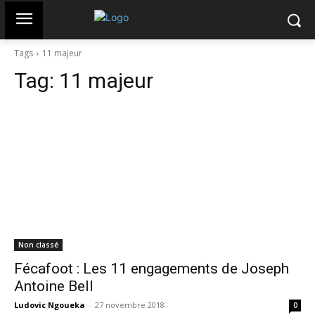
Tags
11 majeur
Tag:
11 majeur
Non classé
Fécafoot : Les 11 engagements de Joseph
Antoine Bell
Ludovic Ngoueka
-
27 novembre 2018
0