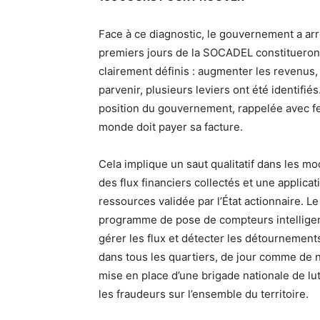
Face à ce diagnostic, le gouvernement a arrê
premiers jours de la SOCADEL constitueront
clairement définis : augmenter les revenus, 
parvenir, plusieurs leviers ont été identifi
position du gouvernement, rappelée avec fer
monde doit payer sa facture.
Cela implique un saut qualitatif dans les m
des flux financiers collectés et une applicati
ressources validée par l’État actionnaire. Le
programme de pose de compteurs intelligen
gérer les flux et détecter les détournement
dans tous les quartiers, de jour comme de
mise en place d’une brigade nationale de lut
les fraudeurs sur l’ensemble du territoire.