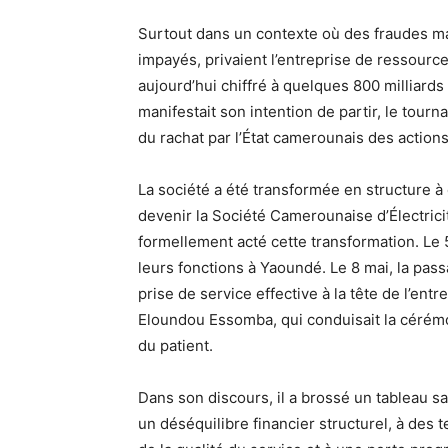
Surtout dans un contexte où des fraudes ma
impayés, privaient l’entreprise de ressourc
aujourd’hui chiffré à quelques 800 milliards
manifestait son intention de partir, le tour
du rachat par l’État camerounais des action
La société a été transformée en structure à
devenir la Société Camerounaise d’Électric
formellement acté cette transformation. Le 5
leurs fonctions à Yaoundé. Le 8 mai, la passa
prise de service effective à la tête de l’entr
Eloundou Essomba, qui conduisait la cérémon
du patient.
Dans son discours, il a brossé un tableau san
un déséquilibre financier structurel, à des 