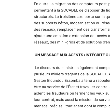
En outre, la migration des compteurs post
permettant à la SOCADEL de disposer de liq
structurels. Le troisième axe porte sur la 
des supports béton, modernisation du résea
des réseaux, remplacement des transformate
ajoute une ambition d’extension de l’accès à
réseaux, des mini-grids et de solutions d’é
UN MESSAGE AUX AGENTS : INTÉGRITÉ 
Le discours du ministre a également compo
plusieurs milliers d’agents de la SOCADEL. 
Gaston Eloundou Essomba a tenu à rappeler 
être au service de l’État et travailler contre 
aident les fraudeurs ou ferment les yeux su
leur contrat, mais aussi la mission de service
menace, précise : tout agent dont la complic