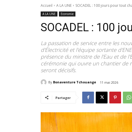
Accueil
A LA UNE
SOCADEL : 100 jours pour tout ch
A LA UNE
Economie
SOCADEL : 100 jou
La passation de service entre les no
d'Électricité et l'équipe sortante d'E
présence du ministre de l'Eau et de 
cérémonie qui ouvre un chantier de r
seront décisifs.
By
Bonaventure Tchouange
11 mai 2026
Partager