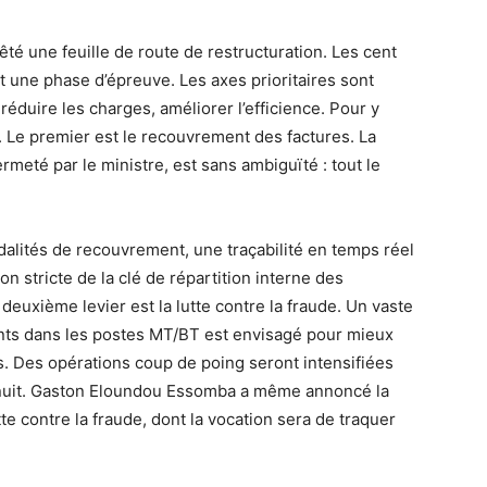
té une feuille de route de restructuration. Les cent
 une phase d’épreuve. Les axes prioritaires sont
réduire les charges, améliorer l’efficience. Pour y
és. Le premier est le recouvrement des factures. La
meté par le ministre, est sans ambiguïté : tout le
odalités de recouvrement, une traçabilité en temps réel
on stricte de la clé de répartition interne des
 deuxième levier est la lutte contre la fraude. Un vaste
ts dans les postes MT/BT est envisagé pour mieux
s. Des opérations coup de poing seront intensifiées
 nuit. Gaston Eloundou Essomba a même annoncé la
te contre la fraude, dont la vocation sera de traquer