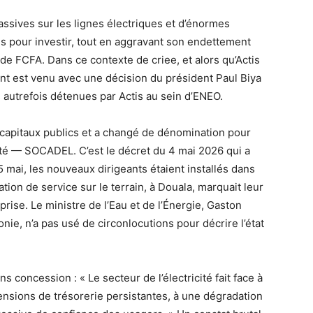
ssives sur les lignes électriques et d’énormes
es pour investir, tout en aggravant son endettement
 de FCFA. Dans ce contexte de criee, et alors qu’Actis
nant est venu avec une décision du président Paul Biya
s autrefois détenues par Actis au sein d’ENEO.
 capitaux publics et a changé de dénomination pour
ité — SOCADEL. C’est le décret du 4 mai 2026 qui a
 mai, les nouveaux dirigeants étaient installés dans
tion de service sur le terrain, à Douala, marquait leur
eprise. Le ministre de l’Eau et de l’Énergie, Gaston
ie, n’a pas usé de circonlocutions pour décrire l’état
s concession : « Le secteur de l’électricité fait face à
tensions de trésorerie persistantes, à une dégradation