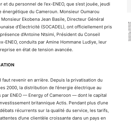
 et du personnel de l’ex-ENEO, que s’est jouée, jeudi
oire énergétique du Cameroun. Monsieur Oumarou
 Monsieur Ekobena Jean Basile, Directeur Général
unaise d’Électricité (SOCADEL), ont officiellement pris
n présence d’Antoine Ntsimi, Président du Conseil
l’ex-ENEO, conduits par Amine Hommane Ludiye, leur
reprise en état de tension avancée.
SATION
aut revenir en arrière. Depuis la privatisation du
es 2000, la distribution de l’énergie électrique au
s par ENEO — Energy of Cameroon — dont le capital
’investissement britannique Actis. Pendant plus d’une
ébats récurrents sur la qualité du service, les tarifs,
 attentes d’une clientèle croissante dans un pays en