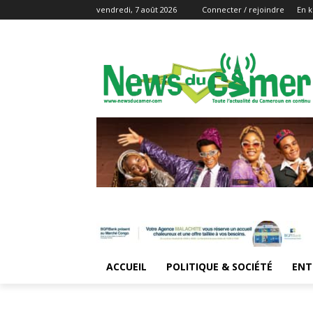
vendredi, 7 août 2026
Connecter / rejoindre
En k
ACCUEIL
POLITIQUE & SOCIÉTÉ
ENT