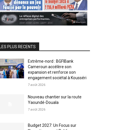
LES PLUS RECENTS
Extrême-nord : BGFIBank
Cameroun accélère son
expansion et renforce son
engagement sociétal à Kousséri
7 août 2026
Nouveau chantier sur la route
Yaoundé-Douala
7 août 2026
Budget 2027: Un Focus sur