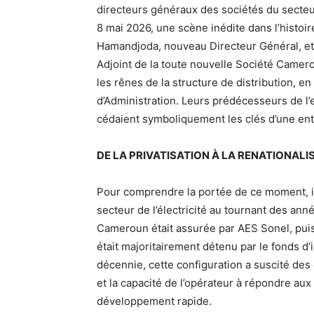
directeurs généraux des sociétés du secteur
8 mai 2026, une scène inédite dans l’hist
Hamandjoda, nouveau Directeur Général, et
Adjoint de la toute nouvelle Société Camero
les rênes de la structure de distribution, e
d’Administration. Leurs prédécesseurs de 
cédaient symboliquement les clés d’une ent
DE LA PRIVATISATION À LA RENATIONALI
Pour comprendre la portée de ce moment, il f
secteur de l’électricité au tournant des anné
Cameroun était assurée par AES Sonel, pui
était majoritairement détenu par le fonds d
décennie, cette configuration a suscité des d
et la capacité de l’opérateur à répondre aux
développement rapide.