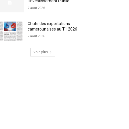
l’Investissement Public
7 août 2026
Chute des exportations
camerounaises au T1 2026
7 août 2026
Voir plus