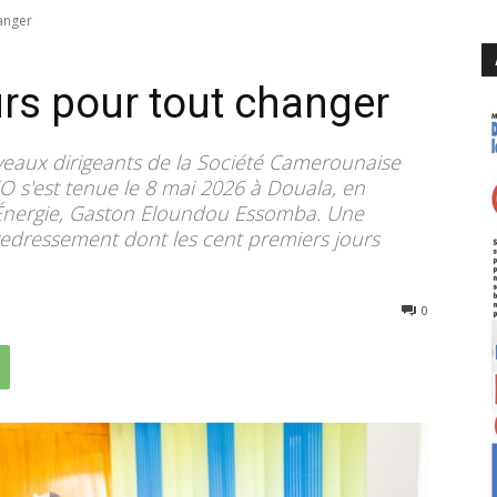
anger
rs pour tout changer
uveaux dirigeants de la Société Camerounaise
NEO s'est tenue le 8 mai 2026 à Douala, en
l'Énergie, Gaston Eloundou Essomba. Une
edressement dont les cent premiers jours
360
0