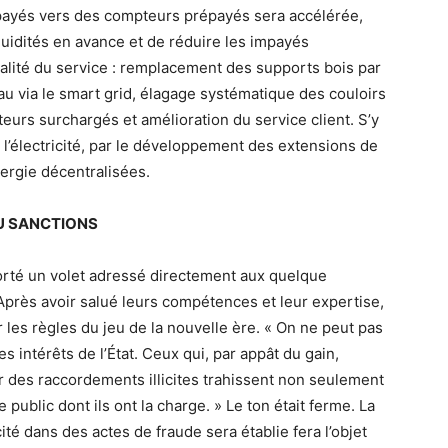
-payés vers des compteurs prépayés sera accélérée,
uidités en avance et de réduire les impayés
qualité du service : remplacement des supports bois par
u via le smart grid, élagage systématique des couloirs
urs surchargés et amélioration du service client. S’y
 l’électricité, par le développement des extensions de
nergie décentralisées.
OU SANCTIONS
rté un volet adressé directement aux quelque
Après avoir salué leurs compétences et leur expertise,
les règles du jeu de la nouvelle ère. « On ne peut pas
les intérêts de l’État. Ceux qui, par appât du gain,
r des raccordements illicites trahissent non seulement
 public dont ils ont la charge. » Le ton était ferme. La
ité dans des actes de fraude sera établie fera l’objet