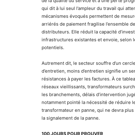
de la qualité du service et à une perte prog
qui dit à lui seul l’ampleur du travail qui at
mécanismes évoqués permettent de mesurer
arriérés de paiement fragilise l’ensemble de
distributeurs. Elle réduit la capacité d’in
infrastructures existantes et envoie, selon l
potentiels.
Autrement dit, le secteur souffre d’un cercl
d’entretien, moins d’entretien signifie un s
résistances à payer les factures. À ce tablea
réseaux vieillissants, transformateurs sur
les branchements, délais d’intervention jug
notamment pointé la nécessité de réduire le
transformateur en panne, qui ne devra plu
la signalement de la panne.
100 JOURS POUR PROUVER