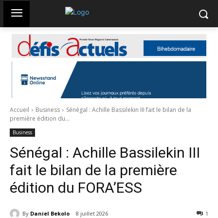
Accueil
Business
Sénégal : Achille Bassilekin III fait le bilan de la
première édition du...
Business
Sénégal : Achille Bassilekin III
fait le bilan de la première
édition du FORA’ESS
By
Daniel Bekolo
8 juillet 2026
54
1