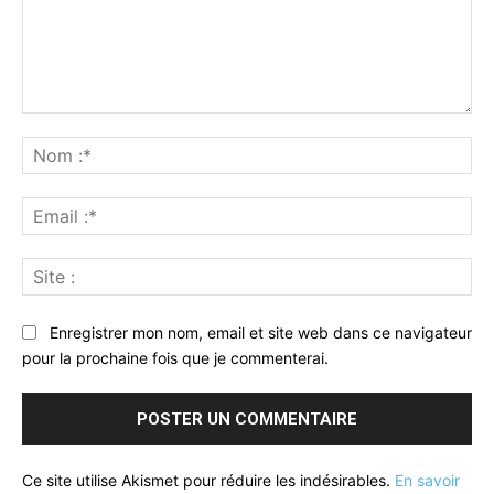
Commenter
:
No
:*
Ema
:*
Sit
:
Enregistrer mon nom, email et site web dans ce navigateur
pour la prochaine fois que je commenterai.
Ce site utilise Akismet pour réduire les indésirables.
En savoir