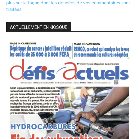
plus sur la façon dont les données de vos commentaires sont
traitées
.
ACTUELLEMENT EN KIOSQUE