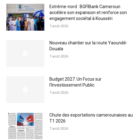
Extrême-nord : BGFIBank Cameroun
accélère son expansion et renforce son
engagement sociétal à Kousséri
7 août 2026
Nouveau chantier sur la route Yaoundé-
Douala
7 août 2026
Budget 2027: Un Focus sur
l’Investissement Public
7 août 2026
Chute des exportations camerounaises au
T1 2026
7 août 2026