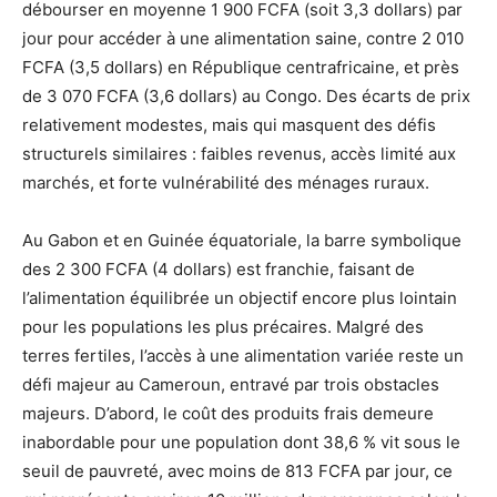
débourser en moyenne 1 900 FCFA (soit 3,3 dollars) par
jour pour accéder à une alimentation saine, contre 2 010
FCFA (3,5 dollars) en République centrafricaine, et près
de 3 070 FCFA (3,6 dollars) au Congo. Des écarts de prix
relativement modestes, mais qui masquent des défis
structurels similaires : faibles revenus, accès limité aux
marchés, et forte vulnérabilité des ménages ruraux.
Au Gabon et en Guinée équatoriale, la barre symbolique
des 2 300 FCFA (4 dollars) est franchie, faisant de
l’alimentation équilibrée un objectif encore plus lointain
pour les populations les plus précaires. Malgré des
terres fertiles, l’accès à une alimentation variée reste un
défi majeur au Cameroun, entravé par trois obstacles
majeurs. D’abord, le coût des produits frais demeure
inabordable pour une population dont 38,6 % vit sous le
seuil de pauvreté, avec moins de 813 FCFA par jour, ce