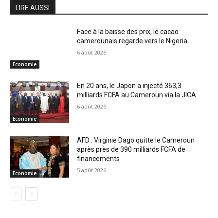
LIRE AUSSI
Face à la baisse des prix, le cacao
camerounais regarde vers le Nigeria
6 août 2026
Economie
En 20 ans, le Japon a injecté 363,3
milliards FCFA au Cameroun via la JICA
6 août 2026
Economie
AFD : Virginie Dago quitte le Cameroun
après près de 390 milliards FCFA de
financements
5 août 2026
Economie