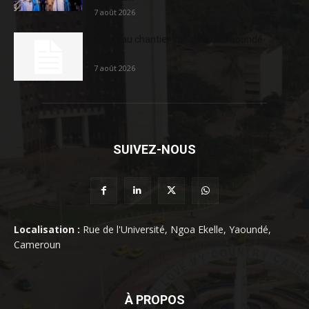
7 août 2026
Nouveau chantier sur la route Yaoundé-
Douala
7 août 2026
SUIVEZ-NOUS
Localisation :
Rue de l'Université, Ngoa Ekelle, Yaoundé,
Cameroun
À PROPOS