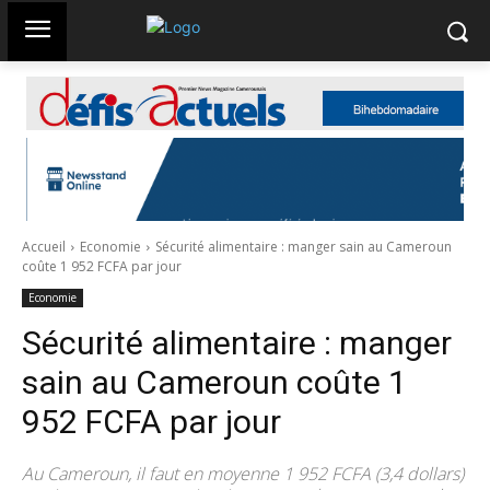
Accueil
Economie
Sécurité alimentaire : manger sain au Cameroun
coûte 1 952 FCFA par jour
Economie
Sécurité alimentaire : manger
sain au Cameroun coûte 1
952 FCFA par jour
Au Cameroun, il faut en moyenne 1 952 FCFA (3,4 dollars)