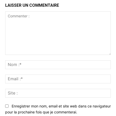
LAISSER UN COMMENTAIRE
Commenter
:
No
:*
Ema
:*
Sit
:
Enregistrer mon nom, email et site web dans ce navigateur
pour la prochaine fois que je commenterai.