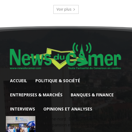
Voir plus
ACCUEIL
POLITIQUE & SOCIÉTÉ
ENTREPRISES & MARCHÉS
BANQUES & FINANCE
INTERVIEWS
OPINIONS ET ANALYSES
Extrême-nord : BGFIBank Cameroun accélère
son expansion et renforce son engagement
sociétal...