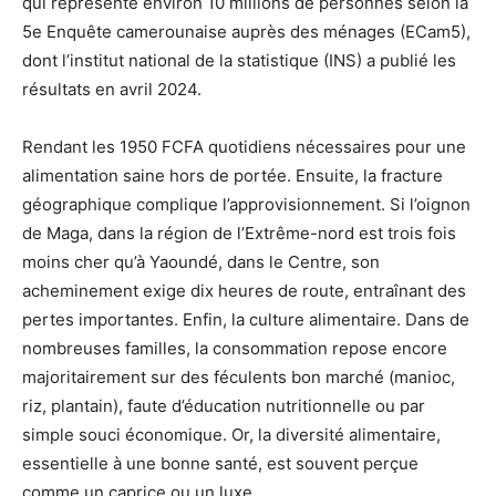
qui représente environ 10 millions de personnes selon la
5e Enquête camerounaise auprès des ménages (ECam5),
dont l’institut national de la statistique (INS) a publié les
résultats en avril 2024.
Rendant les 1950 FCFA quotidiens nécessaires pour une
alimentation saine hors de portée. Ensuite, la fracture
géographique complique l’approvisionnement. Si l’oignon
de Maga, dans la région de l’Extrême-nord est trois fois
moins cher qu’à Yaoundé, dans le Centre, son
acheminement exige dix heures de route, entraînant des
pertes importantes. Enfin, la culture alimentaire. Dans de
nombreuses familles, la consommation repose encore
majoritairement sur des féculents bon marché (manioc,
riz, plantain), faute d’éducation nutritionnelle ou par
simple souci économique. Or, la diversité alimentaire,
essentielle à une bonne santé, est souvent perçue
comme un caprice ou un luxe.