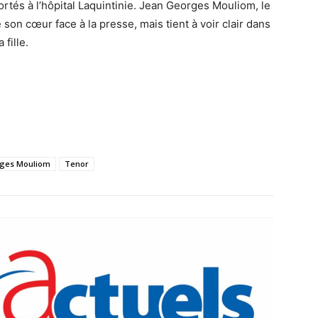
portés à l’hôpital Laquintinie. Jean Georges Mouliom, le
 son cœur face à la presse, mais tient à voir clair dans
 fille.
rges Mouliom
Tenor