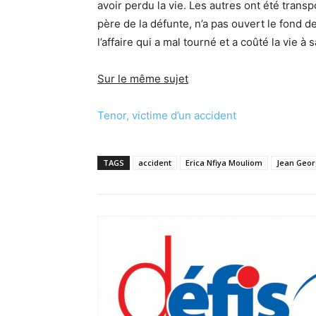
avoir perdu la vie. Les autres ont été trans
père de la défunte, n’a pas ouvert le fond de
l’affaire qui a mal tourné et a coûté la vie à sa
Sur le même sujet
Tenor, victime d’un accident
TAGS
accident
Erica Nfiya Mouliom
Jean Geo