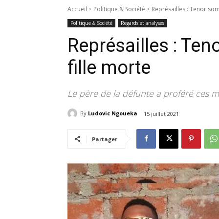
Accueil
Politique & Société
Représailles : Tenor som
Politique & Société
Regards et analyses
Représailles : Te
fille morte
Le père de la défunte a proféré ces me
By
Ludovic Ngoueka
15 juillet 2021
Partager