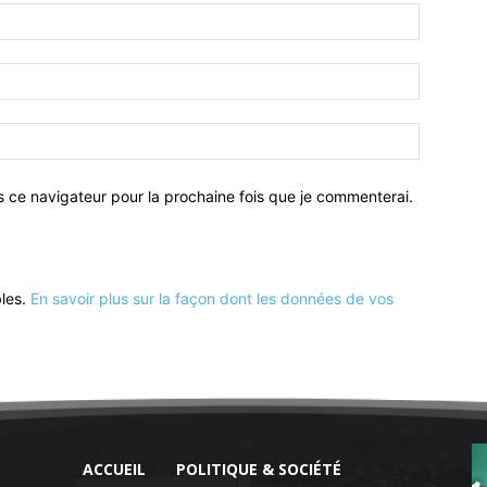
Nom
:*
Email
:*
Site
:
s ce navigateur pour la prochaine fois que je commenterai.
bles.
En savoir plus sur la façon dont les données de vos
ACCUEIL
POLITIQUE & SOCIÉTÉ