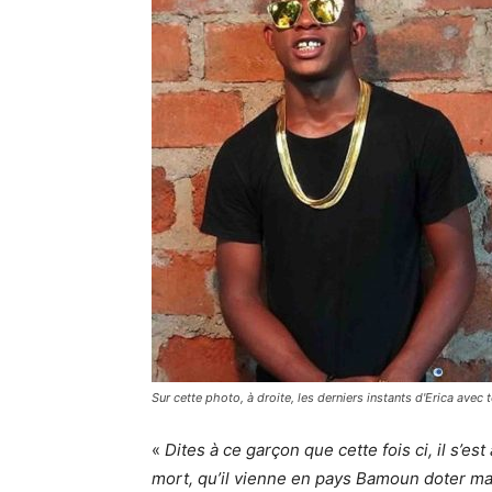
Sur cette photo, à droite, les derniers instants d'Erica avec
«
Dites à ce garçon que cette fois ci, il s’es
mort, qu’il vienne en pays Bamoun doter ma 