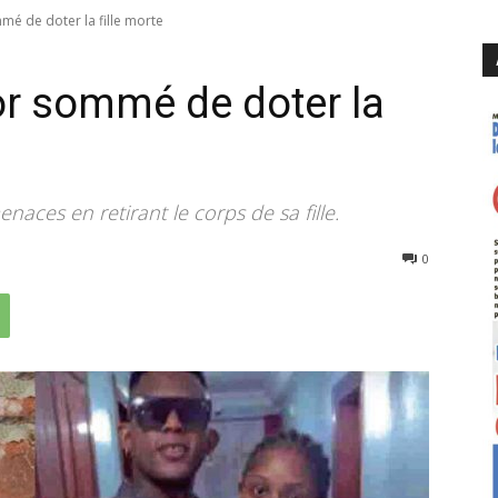
mé de doter la fille morte
nor sommé de doter la
naces en retirant le corps de sa fille.
1700
0