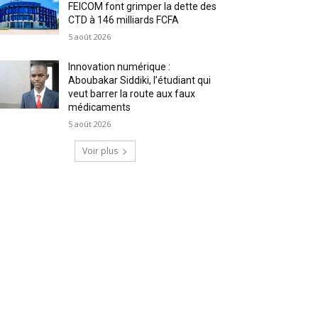
FEICOM font grimper la dette des
CTD à 146 milliards FCFA
5 août 2026
Innovation numérique :
Aboubakar Siddiki, l’étudiant qui
veut barrer la route aux faux
médicaments
5 août 2026
Voir plus