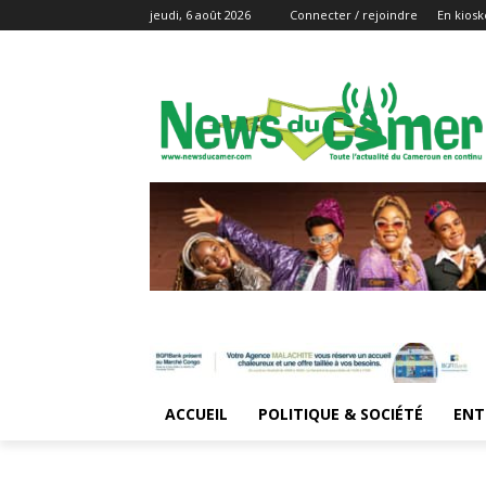
jeudi, 6 août 2026
Connecter / rejoindre
En kiosk
ACCUEIL
POLITIQUE & SOCIÉTÉ
ENT