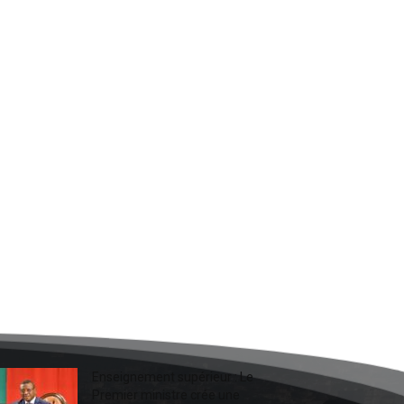
Enseignement supérieur : Le
Premier ministre crée une