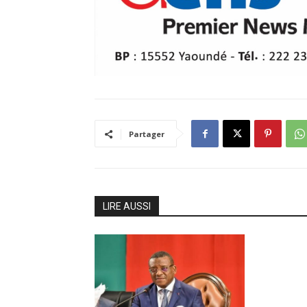
Partager
LIRE AUSSI