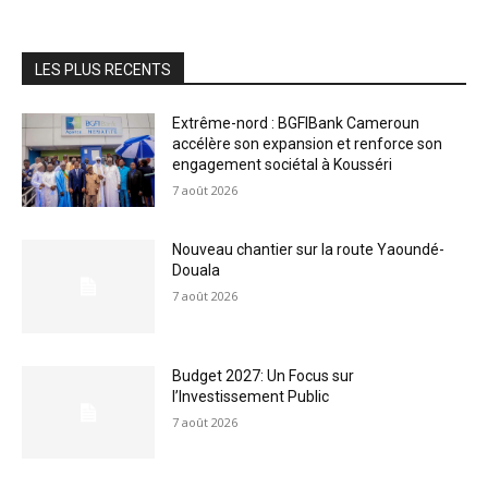
LES PLUS RECENTS
Extrême-nord : BGFIBank Cameroun
accélère son expansion et renforce son
engagement sociétal à Kousséri
7 août 2026
Nouveau chantier sur la route Yaoundé-
Douala
7 août 2026
Budget 2027: Un Focus sur
l’Investissement Public
7 août 2026