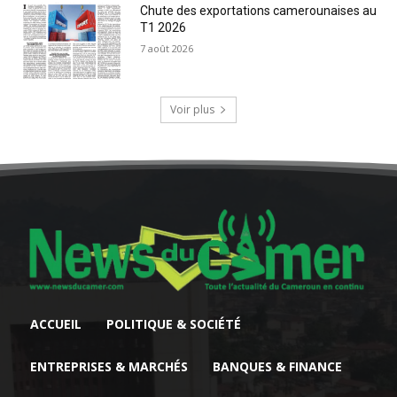
Chute des exportations camerounaises au
T1 2026
7 août 2026
Voir plus
ACCUEIL
POLITIQUE & SOCIÉTÉ
ENTREPRISES & MARCHÉS
BANQUES & FINANCE