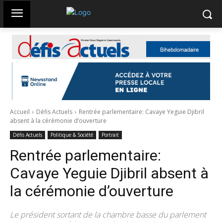
Accueil
Défis Actuels
Rentrée parlementaire: Cavaye Yeguie Djibril
absent à la cérémonie d’ouverture
Défis Actuels
Politique & Société
Portrait
Rentrée parlementaire:
Cavaye Yeguie Djibril absent à
la cérémonie d’ouverture
Le président sortant de la chambre basse du parlement