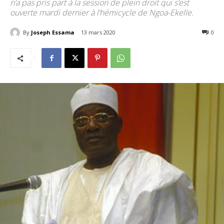
n’a pas pris part à la session de plein droit qui s’est
ouverte mardi dernier à l’hémicycle de Ngoa-Ekelle.
By
Joseph Essama
13 mars 2020
2510
0