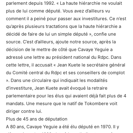
parlement depuis 1992. « La haute hiérarchie ne voulait
plus de lui comme député. Vous avez d’ailleurs vu
comment il a peiné pour passer aux investitures. Ce n’est
qu’après plusieurs tractations que la haute hiérarchie a
décidé de faire de lui un simple député », confie une
source. C’est d’ailleurs, ajoute notre source, après la
décision de le mettre de côté que Cavaye Yeguie a
adressé une lettre au président national du Rdpc. Dans
cette lettre, il accusait « Jean Kuete le secrétaire général
du Comité central du Rdpc et ses conseillers de complot
». Dans une circulaire qui indiquait les modalités
d’investiture, Jean Kuete avait évoqué la retraire
parlementaire pour les élus qui avaient déjà fait plus de 4
mandats. Une mesure que le natif de Tokombere voit
diriger contre lui.
Plus de 45 ans de députation
A 80 ans, Cavaye Yeguie a été élu député en 1970. Il y