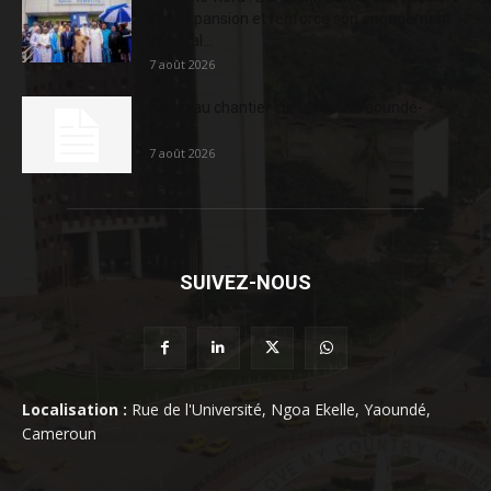
son expansion et renforce son engagement
sociétal...
7 août 2026
Nouveau chantier sur la route Yaoundé-
Douala
7 août 2026
SUIVEZ-NOUS
Localisation :
Rue de l'Université, Ngoa Ekelle, Yaoundé,
Cameroun