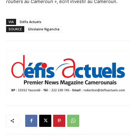
routiers au Cameroun
», écrit investir au Cameroun.
VIA
Défis Actuels
SOURCE
Ghislaine Ngancha