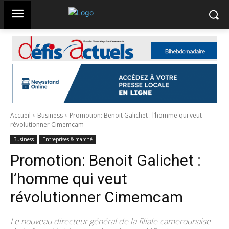
Accueil
Business
Promotion: Benoit Galichet : l’homme qui veut
révolutionner Cimemcam
Business
Entreprises & marché
Promotion: Benoit Galichet :
l’homme qui veut
révolutionner Cimemcam
Le nouveau directeur général de la filiale camerounaise