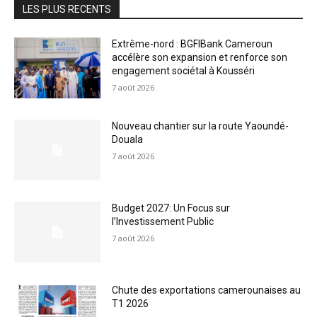
LES PLUS RECENTS
Extrême-nord : BGFIBank Cameroun
accélère son expansion et renforce son
engagement sociétal à Kousséri
7 août 2026
Nouveau chantier sur la route Yaoundé-
Douala
7 août 2026
Budget 2027: Un Focus sur
l’Investissement Public
7 août 2026
Chute des exportations camerounaises au
T1 2026