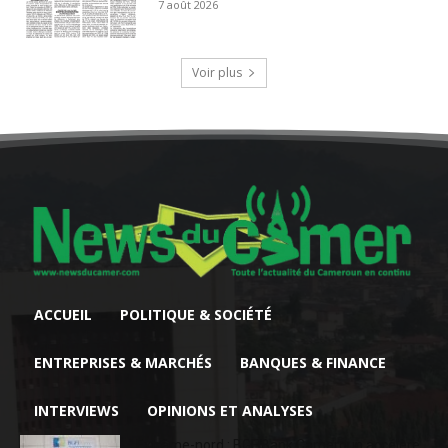
7 août 2026
Voir plus
ACCUEIL
POLITIQUE & SOCIÉTÉ
ENTREPRISES & MARCHÉS
BANQUES & FINANCE
INTERVIEWS
OPINIONS ET ANALYSES
Extrême-nord : BGFIBank Cameroun accélère