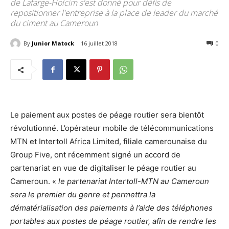
de Lafarge-Holcim s'est donné pour défis de
repositionner l'entreprise à la place de leader du marché
du ciment au Cameroun
By
Junior Matock
16 juillet 2018
4294
0
Le paiement aux postes de péage routier sera bientôt
révolutionné. L’opérateur mobile de télécommunications
MTN et Intertoll Africa Limited, filiale camerounaise du
Group Five, ont récemment signé un accord de
partenariat en vue de digitaliser le péage routier au
Cameroun. «
le partenariat Intertoll-MTN au Cameroun
sera le premier du genre et permettra la
dématérialisation des paiements à l’aide des téléphones
portables aux postes de péage routier, afin de rendre les