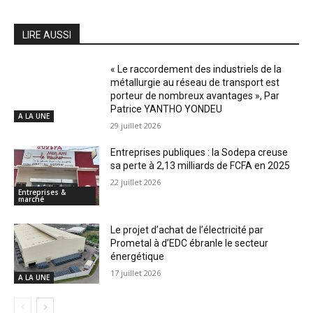
LIRE AUSSI
« Le raccordement des industriels de la
métallurgie au réseau de transport est
porteur de nombreux avantages », Par
Patrice YANTHO YONDEU
A LA UNE
29 juillet 2026
Entreprises publiques : la Sodepa creuse
sa perte à 2,13 milliards de FCFA en 2025
22 juillet 2026
Entreprises &
marché
Le projet d’achat de l’électricité par
Prometal à d’EDC ébranle le secteur
énergétique
17 juillet 2026
A LA UNE