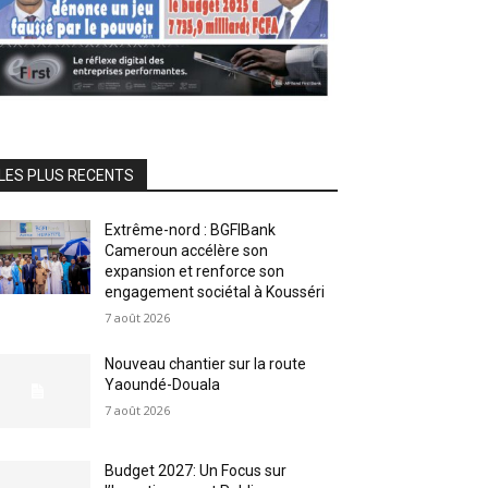
LES PLUS RECENTS
Extrême-nord : BGFIBank
Cameroun accélère son
expansion et renforce son
engagement sociétal à Kousséri
7 août 2026
Nouveau chantier sur la route
Yaoundé-Douala
7 août 2026
Budget 2027: Un Focus sur