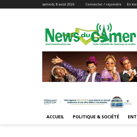
samedi, 8 août 2026
Connecter / rejoindre
En kio
ACCUEIL
POLITIQUE & SOCIÉTÉ
ENT