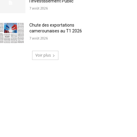
l’Investissement Public
7 août 2026
Chute des exportations
camerounaises au T1 2026
7 août 2026
Voir plus