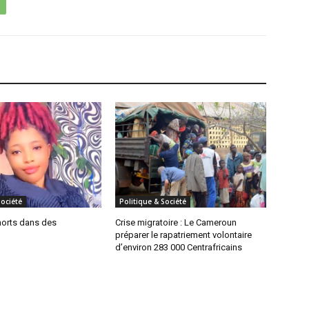
Société
Politique & Société
morts dans des
Crise migratoire : Le Cameroun
préparer le rapatriement volontaire
d’environ 283 000 Centrafricains