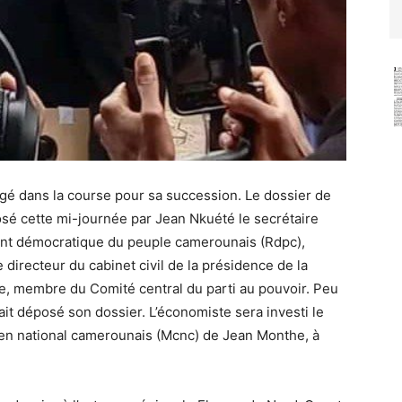
agé dans la course pour sa succession. Le dossier de
osé cette mi-journée par Jean Nkuété le secrétaire
nt démocratique du peuple camerounais (Rdpc),
irecteur du cabinet civil de la présidence de la
, membre du Comité central du parti au pouvoir. Peu
ait déposé son dossier. L’économiste sera investi le
en national camerounais (Mcnc) de Jean Monthe, à