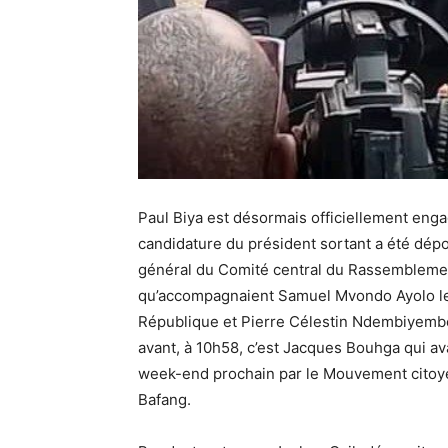
Paul Biya est désormais officiellement eng
candidature du président sortant a été dép
général du Comité central du Rassembleme
qu’accompagnaient Samuel Mvondo Ayolo le d
République et Pierre Célestin Ndembiyembe
avant, à 10h58, c’est Jacques Bouhga qui av
week-end prochain par le Mouvement citoy
Bafang.