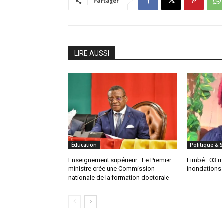
Partager
LIRE AUSSI
Éducation
Politique & 
Enseignement supérieur : Le Premier
Limbé : 03 
ministre crée une Commission
inondations
nationale de la formation doctorale