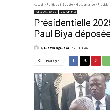
Accueil
Politique & Société
Gouvernance
Présiden
Politique & Société
Gouvernance
Présidentielle 202
Paul Biya déposée
By
Ludovic Ngoueka
17 juillet 2025
Partager