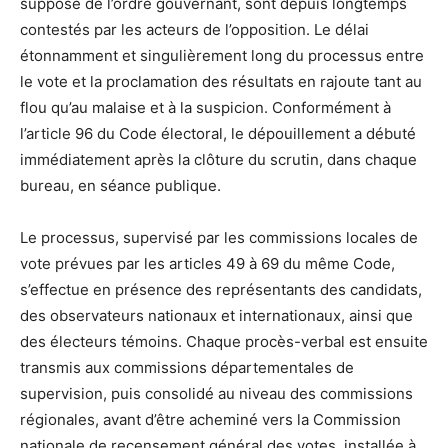
supposé de l’ordre gouvernant, sont depuis longtemps
contestés par les acteurs de l’opposition. Le délai
étonnamment et singulièrement long du processus entre
le vote et la proclamation des résultats en rajoute tant au
flou qu’au malaise et à la suspicion. Conformément à
l’article 96 du Code électoral, le dépouillement a débuté
immédiatement après la clôture du scrutin, dans chaque
bureau, en séance publique.
Le processus, supervisé par les commissions locales de
vote prévues par les articles 49 à 69 du même Code,
s’effectue en présence des représentants des candidats,
des observateurs nationaux et internationaux, ainsi que
des électeurs témoins. Chaque procès-verbal est ensuite
transmis aux commissions départementales de
supervision, puis consolidé au niveau des commissions
régionales, avant d’être acheminé vers la Commission
nationale de recensement général des votes, installée à