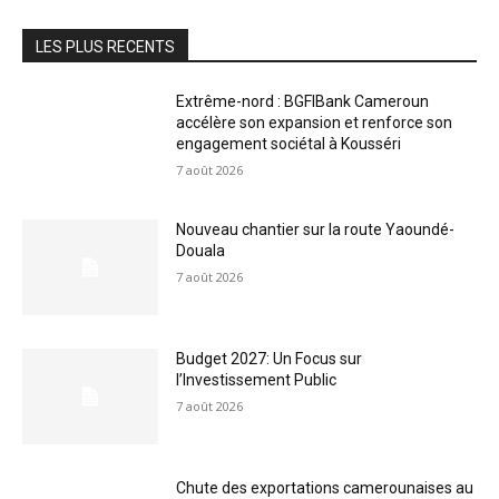
LES PLUS RECENTS
Extrême-nord : BGFIBank Cameroun
accélère son expansion et renforce son
engagement sociétal à Kousséri
7 août 2026
Nouveau chantier sur la route Yaoundé-
Douala
7 août 2026
Budget 2027: Un Focus sur
l’Investissement Public
7 août 2026
Chute des exportations camerounaises au