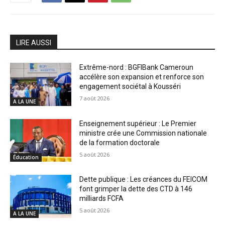
LIRE AUSSI
Extrême-nord : BGFIBank Cameroun
accélère son expansion et renforce son
engagement sociétal à Kousséri
7 août 2026
A LA UNE
Enseignement supérieur : Le Premier
ministre crée une Commission nationale
de la formation doctorale
5 août 2026
Éducation
Dette publique : Les créances du FEICOM
font grimper la dette des CTD à 146
milliards FCFA
5 août 2026
A LA UNE