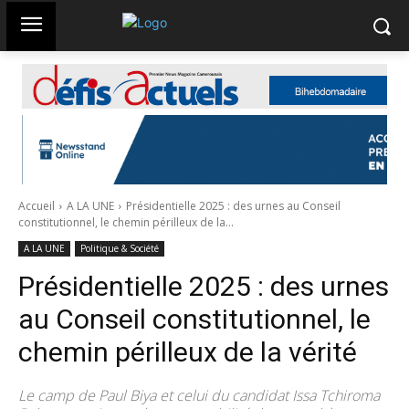
Accueil
A LA UNE
Présidentielle 2025 : des urnes au Conseil
constitutionnel, le chemin périlleux de la...
A LA UNE
Politique & Société
Présidentielle 2025 : des urnes
au Conseil constitutionnel, le
chemin périlleux de la vérité
Le camp de Paul Biya et celui du candidat Issa Tchiroma