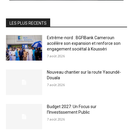
LES PLUS RECENTS
Extrême-nord : BGFIBank Cameroun
accélère son expansion et renforce son
engagement sociétal à Kousséri
7 août 2026
Nouveau chantier sur la route Yaoundé-
Douala
7 août 2026
Budget 2027: Un Focus sur
l’Investissement Public
7 août 2026