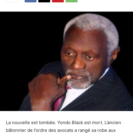
La nouvelle est tombée. Yondo Black est mort. L’ancien
bâtonnier de l’ordre des avocats a rangé sa robe aux