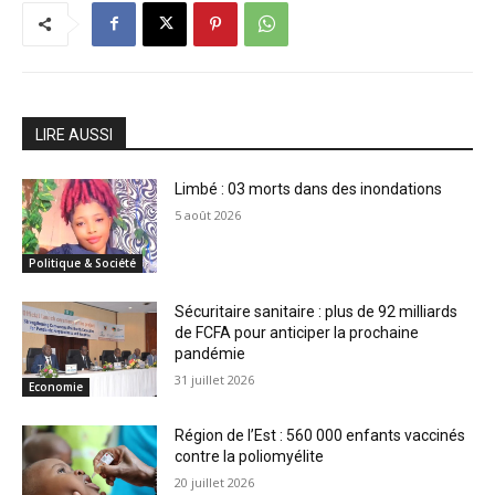
LIRE AUSSI
Limbé : 03 morts dans des inondations
5 août 2026
Politique & Société
Sécuritaire sanitaire : plus de 92 milliards
de FCFA pour anticiper la prochaine
pandémie
31 juillet 2026
Economie
Région de l’Est : 560 000 enfants vaccinés
contre la poliomyélite
20 juillet 2026