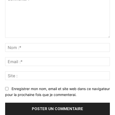
Commenter
:
No
:*
Ema
:*
Sit
:
Enregistrer mon nom, email et site web dans ce navigateur
pour la prochaine fois que je commenterai.