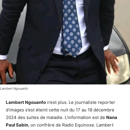
Lambert Ngouanfo
Lambert Ngouanfo
n’est plus. Le journaliste reporter
d’images s’est éteint cette nuit du 17 au 18 décembre
2024 des suites de maladie. L’information est de
Nana
Paul Sabin
, un confrère de Radio Equinoxe. Lambert