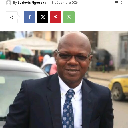
By
Ludovic Ngoueka
18 décembre 2024
234
0