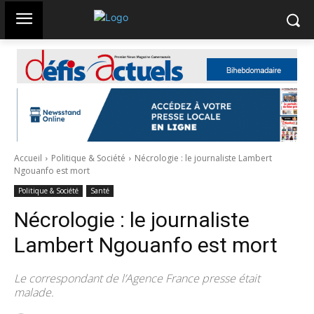
Accueil
Politique & Société
Nécrologie : le journaliste Lambert
Ngouanfo est mort
Politique & Société
Santé
Nécrologie : le journaliste
Lambert Ngouanfo est mort
Le correspondant de l’Agence France presse était
malade.