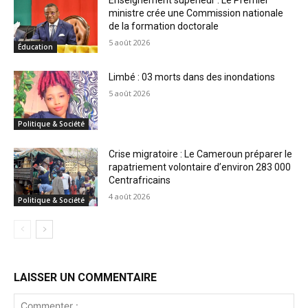
Enseignement supérieur : Le Premier
ministre crée une Commission nationale
de la formation doctorale
5 août 2026
Éducation
Limbé : 03 morts dans des inondations
5 août 2026
Politique & Société
Crise migratoire : Le Cameroun préparer le
rapatriement volontaire d’environ 283 000
Centrafricains
4 août 2026
Politique & Société
LAISSER UN COMMENTAIRE