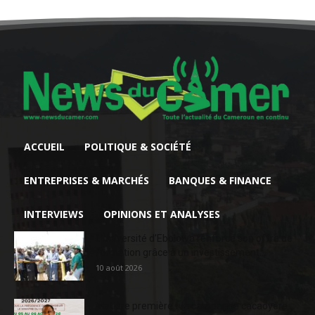
ACCUEIL
POLITIQUE & SOCIÉTÉ
ENTREPRISES & MARCHÉS
BANQUES & FINANCE
INTERVIEWS
OPINIONS ET ANALYSES
L’Université d’Ebolowa renforce son offre de
formation grâce à un investissement...
10 août 2026
Matière première : la campagne cacaoyère