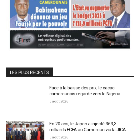
LES PLUS RECENTS
Face à la baisse des prix, le cacao
camerounais regarde vers le Nigeria
6 août 2026
En 20 ans, le Japon a injecté 363,3
milliards FCFA au Cameroun via la JICA
6 août 2026