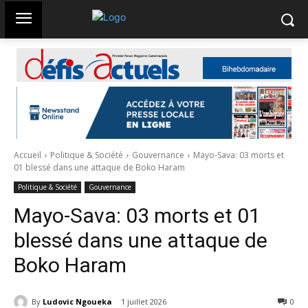
Accueil
Politique & Société
Gouvernance
Mayo-Sava: 03 morts et
01 blessé dans une attaque de Boko Haram
Politique & Société
Gouvernance
Mayo-Sava: 03 morts et 01
blessé dans une attaque de
Boko Haram
By
Ludovic Ngoueka
1 juillet 2026
194
0