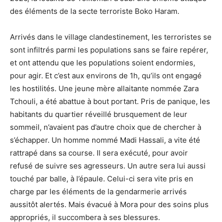
des éléments de la secte terroriste Boko Haram.
Arrivés dans le village clandestinement, les terroristes se
sont infiltrés parmi les populations sans se faire repérer,
et ont attendu que les populations soient endormies,
pour agir. Et c’est aux environs de 1h, qu’ils ont engagé
les hostilités. Une jeune mère allaitante nommée Zara
Tchouli, a été abattue à bout portant. Pris de panique, les
habitants du quartier réveillé brusquement de leur
sommeil, n’avaient pas d’autre choix que de chercher à
s’échapper. Un homme nommé Madi Hassali, a vite été
rattrapé dans sa course. Il sera exécuté, pour avoir
refusé de suivre ses agresseurs. Un autre sera lui aussi
touché par balle, à l’épaule. Celui-ci sera vite pris en
charge par les éléments de la gendarmerie arrivés
aussitôt alertés. Mais évacué à Mora pour des soins plus
appropriés, il succombera à ses blessures.