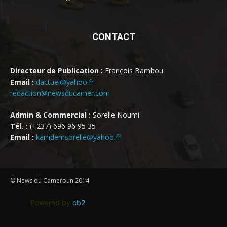
CONTACT
Directeur de Publication :
François Bambou
Email :
dactuel@yahoo.fr
redaction@newsducamer.com
Admin & Commercial :
Sorelle Noumi
Tél. :
(+237) 696 96 95 35
Email :
kamdemsorelle@yahoo.fr
© News du Cameroun 2014
Powered by
cb2
.