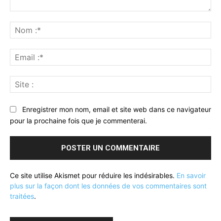
Commenter
:
No
:*
Ema
:*
Sit
:
Enregistrer mon nom, email et site web dans ce navigateur
pour la prochaine fois que je commenterai.
Ce site utilise Akismet pour réduire les indésirables.
En savoir
plus sur la façon dont les données de vos commentaires sont
traitées
.