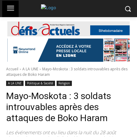
Accueil
A LA UNE
Mayo-Moskota : 3 soldats introuvables après des
attaques de Boko Haram
A LA UNE
Politique & Société
Religion
Mayo-Moskota : 3 soldats
introuvables après des
attaques de Boko Haram
Les événements ont eu lieu dans la nuit du 28 août