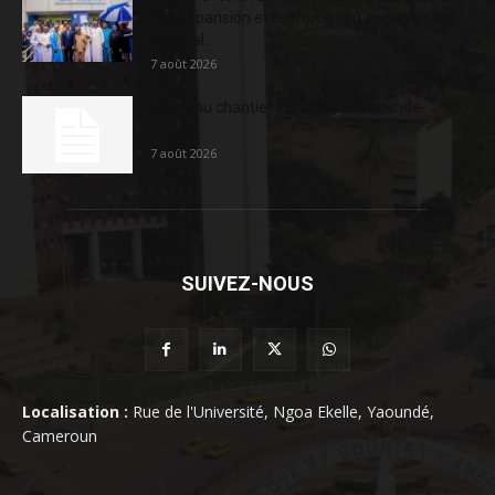
son expansion et renforce son engagement
sociétal...
7 août 2026
Nouveau chantier sur la route Yaoundé-
Douala
7 août 2026
SUIVEZ-NOUS
Localisation :
Rue de l'Université, Ngoa Ekelle, Yaoundé,
Cameroun