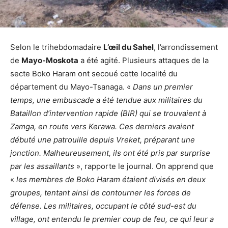
Selon le trihebdomadaire
L’œil du Sahel
, l’arrondissement
de
Mayo-Moskota
a été agité. Plusieurs attaques de la
secte Boko Haram ont secoué cette localité du
département du Mayo-Tsanaga. «
Dans un premier
temps, une embuscade a été tendue aux militaires du
Bataillon d’intervention rapide (BIR) qui se trouvaient à
Zamga, en route vers Kerawa. Ces derniers avaient
débuté une patrouille depuis Vreket, préparant une
jonction. Malheureusement, ils ont été pris par surprise
par les assaillants
», rapporte le journal. On apprend que
«
les membres de Boko Haram étaient divisés en deux
groupes, tentant ainsi de contourner les forces de
défense. Les militaires, occupant le côté sud-est du
village, ont entendu le premier coup de feu, ce qui leur a