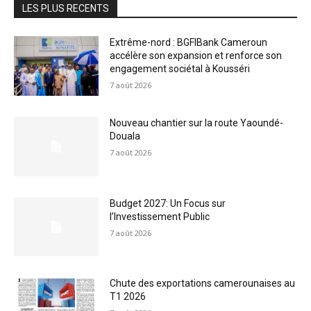
LES PLUS RECENTS
Extrême-nord : BGFIBank Cameroun
accélère son expansion et renforce son
engagement sociétal à Kousséri
7 août 2026
Nouveau chantier sur la route Yaoundé-
Douala
7 août 2026
Budget 2027: Un Focus sur
l’Investissement Public
7 août 2026
Chute des exportations camerounaises au
T1 2026