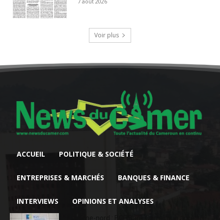
7 août 2026
Voir plus
ACCUEIL
POLITIQUE & SOCIÉTÉ
ENTREPRISES & MARCHÉS
BANQUES & FINANCE
INTERVIEWS
OPINIONS ET ANALYSES
Extrême-nord : BGFIBank Cameroun accélère