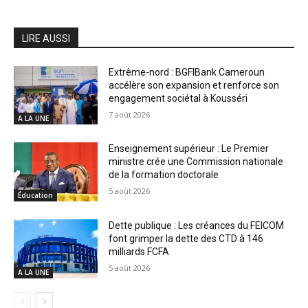
LIRE AUSSI
Extrême-nord : BGFIBank Cameroun
accélère son expansion et renforce son
engagement sociétal à Kousséri
7 août 2026
A LA UNE
Enseignement supérieur : Le Premier
ministre crée une Commission nationale
de la formation doctorale
5 août 2026
Éducation
Dette publique : Les créances du FEICOM
font grimper la dette des CTD à 146
milliards FCFA
5 août 2026
A LA UNE