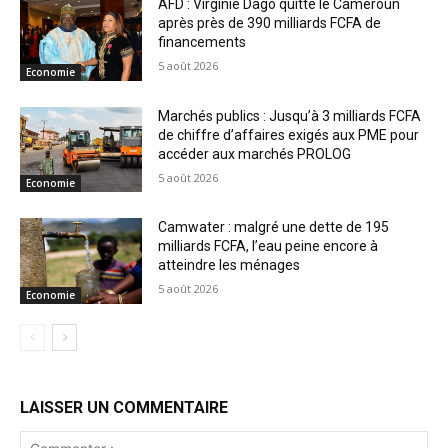
AFD : Virginie Dago quitte le Cameroun
après près de 390 milliards FCFA de
financements
5 août 2026
Economie
Marchés publics : Jusqu’à 3 milliards FCFA
de chiffre d’affaires exigés aux PME pour
accéder aux marchés PROLOG
5 août 2026
Economie
Camwater : malgré une dette de 195
milliards FCFA, l’eau peine encore à
atteindre les ménages
5 août 2026
Economie
LAISSER UN COMMENTAIRE