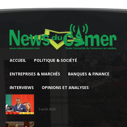
ACCUEIL
POLITIQUE & SOCIÉTÉ
ENTREPRISES & MARCHÉS
BANQUES & FINANCE
INTERVIEWS
OPINIONS ET ANALYSES
Enseignement supérieur : Le Premier ministre
crée une Commission nationale de la...
5 août 2026
AFD : Virginie Dago quitte le Cameroun après