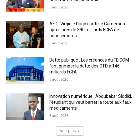
5 août 2026
AFD : Virginie Dago quitte le Cameroun
après près de 390 milliards FCFA de
financements
5 août 2026
Dette publique : Les créances du FEICOM
font grimper la dette des CTD à 146
milliards FCFA
5 août 2026
Innovation numérique : Aboubakar Siddiki,
l’étudiant qui veut barrer la route aux faux
médicaments
5 août 2026
Voir plus