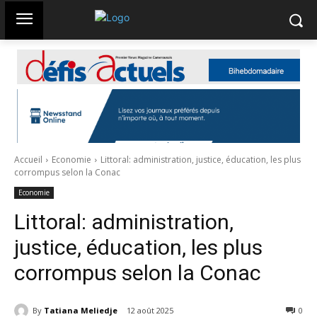
Accueil
Economie
Littoral: administration, justice, éducation, les plus
corrompus selon la Conac
Economie
Littoral: administration,
justice, éducation, les plus
corrompus selon la Conac
By
Tatiana Meliedje
12 août 2025
103
0