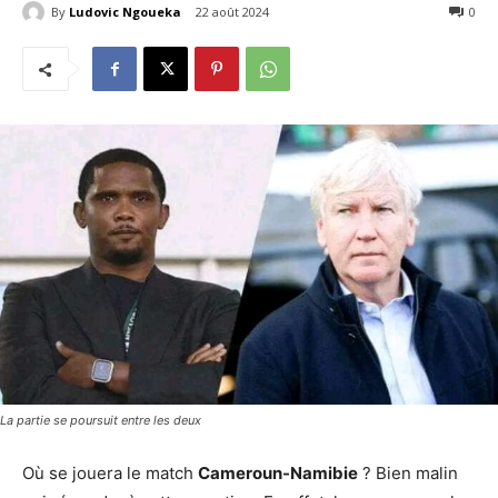
By
Ludovic Ngoueka
22 août 2024
122
0
La partie se poursuit entre les deux
Où se jouera le match
Cameroun-Namibie
? Bien malin