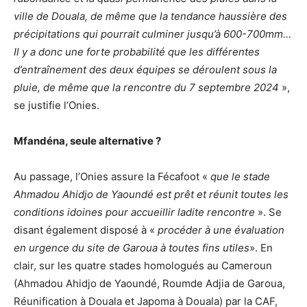
ville de Douala, de même que la tendance haussière des
précipitations qui pourrait culminer jusqu’à 600-700mm…
Il y a donc une forte probabilité que les différentes
d’entraînement des deux équipes se déroulent sous la
pluie, de même que la rencontre du 7 septembre 2024
»,
se justifie l’Onies.
Mfandéna, seule alternative ?
Au passage, l’Onies assure la Fécafoot «
que le stade
Ahmadou Ahidjo de Yaoundé est prêt et réunit toutes les
conditions idoines pour accueillir ladite rencontre
». Se
disant également disposé à «
procéder à une évaluation
en urgence du site de Garoua à toutes fins utiles
». En
clair, sur les quatre stades homologués au Cameroun
(Ahmadou Ahidjo de Yaoundé, Roumde Adjia de Garoua,
Réunification à Douala et Japoma à Douala) par la CAF,