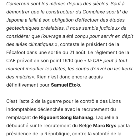
Cameroun sont les mêmes depuis des siècles. Sauf à
démontrer que le constructeur du Complexe sportif de
Japoma a failli à son obligation d’effectuer des études
géotechniques préalables, il nous semble judicieux de
considérer que l’ouvrage a été conçu pour servir en dépit
des aléas climatiques
», conteste le président de la
Fécafoot dans une sortie du 21 août. Le règlement de la
CAF prévoit en son point 16.10 que «
la CAF peut à tout
moment modifier les dates, les coups d’envoi ou les lieux
des matchs
». Rien n’est donc encore acquis
définitivement pour
Samuel Eto’o
.
C’est l’acte 2 de la guerre pour le contrôle des Lions
indomptables déclenchée avec le recrutement du
remplaçant de
Rigobert Song Bahanag
. Laquelle a
débouché sur le recrutement du Belge
Marc Brys
par la
présidence de la République, contre la volonté de la