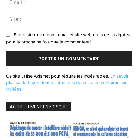
:*
Sit
:
Enregistrer mon nom, email et site web dans ce navigateur
pour la prochaine fois que je commenterai.
Ce site utilise Akismet pour réduire les indésirables.
En savoir
plus sur la façon dont les données de vos commentaires sont
traitées
.
ACTUELLEMENT EN KIOSQUE