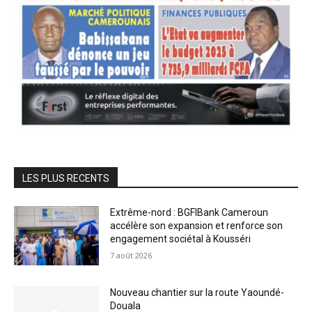
LES PLUS RECENTS
Extrême-nord : BGFIBank Cameroun
accélère son expansion et renforce son
engagement sociétal à Kousséri
7 août 2026
Nouveau chantier sur la route Yaoundé-
Douala