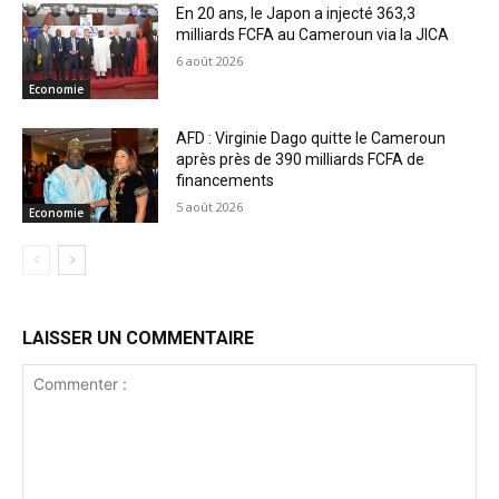
En 20 ans, le Japon a injecté 363,3
milliards FCFA au Cameroun via la JICA
6 août 2026
Economie
AFD : Virginie Dago quitte le Cameroun
après près de 390 milliards FCFA de
financements
5 août 2026
Economie
LAISSER UN COMMENTAIRE