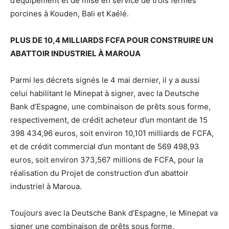
d’équipement et de mise en service de trois fermes
porcines à Kouden, Bali et Kaélé.
PLUS DE 10,4 MILLIARDS FCFA POUR CONSTRUIRE UN
ABATTOIR INDUSTRIEL À MAROUA
Parmi les décrets signés le 4 mai dernier, il y a aussi
celui habilitant le Minepat à signer, avec la Deutsche
Bank d’Espagne, une combinaison de prêts sous forme,
respectivement, de crédit acheteur d’un montant de 15
398 434,96 euros, soit environ 10,101 milliards de FCFA,
et de crédit commercial d’un montant de 569 498,93
euros, soit environ 373,567 millions de FCFA, pour la
réalisation du Projet de construction d’un abattoir
industriel à Maroua.
Toujours avec la Deutsche Bank d’Espagne, le Minepat va
signer une combinaison de prêts sous forme,