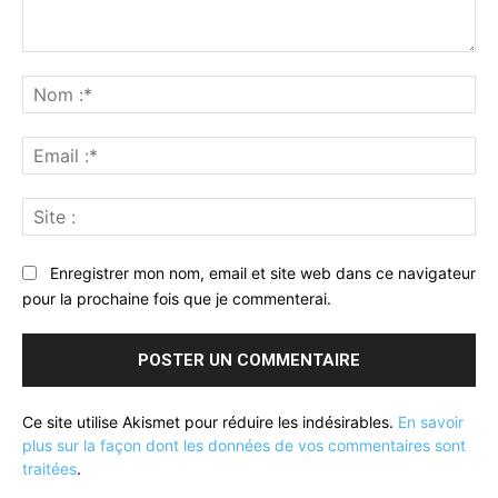
Commenter
:
No
:*
Ema
:*
Sit
:
Enregistrer mon nom, email et site web dans ce navigateur
pour la prochaine fois que je commenterai.
Ce site utilise Akismet pour réduire les indésirables.
En savoir
plus sur la façon dont les données de vos commentaires sont
traitées
.