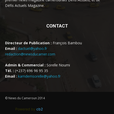
Défis Actuels Magazine.
CONTACT
Directeur de Publication :
François Bambou
Email :
dactuel@yahoo.fr
redaction@newsducamer.com
Admin & Commercial :
Sorelle Noumi
Tél. :
(+237) 696 96 95 35
Email :
kamdemsorelle@yahoo.fr
© News du Cameroun 2014
Powered by
cb2
.