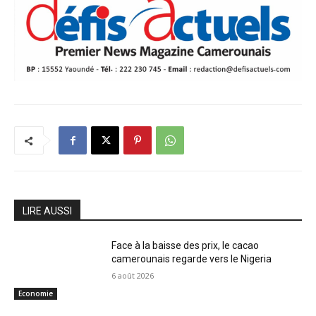
LIRE AUSSI
Face à la baisse des prix, le cacao
camerounais regarde vers le Nigeria
6 août 2026
Economie