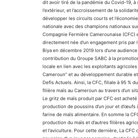
dit avoir tiré de la pandémie du Covid-19, à 
l’extérieur, et l’accroissement de la solidari
développer les circuits courts et l’économie
nationale avec des champions nationaux sur d
Compagnie Fermière Camerounaise (CFC) est 
directement née d’un engagement pris par le
Biya en décembre 2019 lors d’une audience au
contribution du Groupe SABC à la promotion d
locale en lien avec les exploitants agricoles
Cameroun’’ et au développement durable et 
Defis Actuels. Ainsi, la CFC, filiale à 95 % d
filière maïs au Cameroun au travers d’un sita
Le gritz de maïs produit par CFC est acheté 
production de poussins d’un jour et d’œufs 
farine de maïs alimentaire. En somme la CF
production du maïs et d’autres filières agri
et l’aviculture. Pour cette dernière, La CF