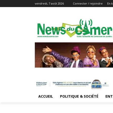
vendredi, 7 août 2026
Connecter / rejoindre
En k
ACCUEIL
POLITIQUE & SOCIÉTÉ
ENT