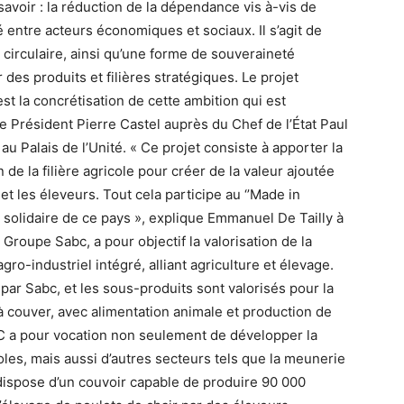
savoir : la réduction de la dépendance vis à-vis de
té entre acteurs économiques et sociaux. Il s’agit de
 circulaire, ainsi qu’une forme de souveraineté
es produits et filières stratégiques. Le projet
la concrétisation de cette ambition qui est
 Président Pierre Castel auprès du Chef de l’État Paul
 Palais de l’Unité. « Ce projet consiste à apporter la
e la filière agricole pour créer de la valeur ajoutée
 et les éleveurs. Tout cela participe au ‘’Made in
solidaire de ce pays », explique Emmanuel De Tailly à
u Groupe Sabc, a pour objectif la valorisation de la
gro-industriel intégré, alliant agriculture et élevage.
par Sabc, et les sous-produits sont valorisés pour la
à couver, avec alimentation animale et production de
C a pour vocation non seulement de développer la
coles, mais aussi d’autres secteurs tels que la meunerie
C dispose d’un couvoir capable de produire 90 000