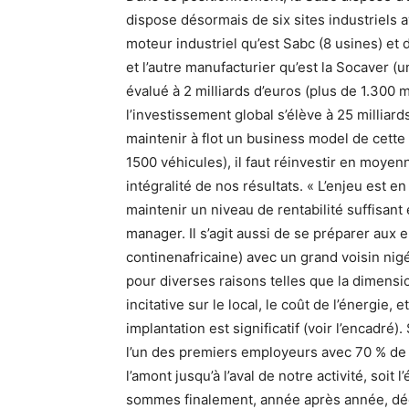
dispose désormais de six sites industriels 
moteur industriel qu’est Sabc (8 usines) et d
et l’autre manufacturier qu’est la Socaver (u
évalué à 2 milliards d’euros (plus de 1.300 
l’investissement global s’élève à 25 millia
maintenir à flot un business model de cette
1500 véhicules), il faut réinvestir en moyen
intégralité de nos résultats. « L’enjeu est en
maintenir un niveau de rentabilité suffisant 
manager. Il s’agit aussi de se préparer aux 
continenafricaine) avec un grand voisin nigé
pour diverses raisons telles que la dimensio
incitative sur le local, le coût de l’énergie
implantation est significatif (voir l’encadré
l’un des premiers employeurs avec 70 % de 
l’amont jusqu’à l’aval de notre activité, soit
sommes finalement, année après année, dé