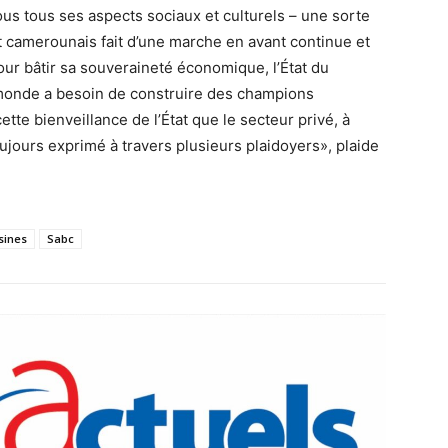
us tous ses aspects sociaux et culturels – une sorte
 camerounais fait d’une marche en avant continue et
ur bâtir sa souveraineté économique, l’État du
monde a besoin de construire des champions
cette bienveillance de l’État que le secteur privé, à
ujours exprimé à travers plusieurs plaidoyers», plaide
sines
Sabc