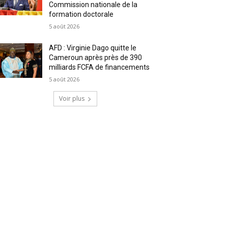
Commission nationale de la
formation doctorale
5 août 2026
AFD : Virginie Dago quitte le
Cameroun après près de 390
milliards FCFA de financements
5 août 2026
Voir plus