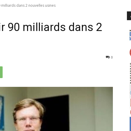
0 milliards dans 2 nouvelles usines
r 90 milliards dans 2
798
0