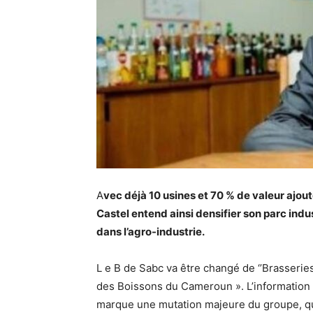
A
vec déjà 10 usines et 70 % de valeur ajouté
Castel entend ainsi densifier son parc indu
dans l’agro-industrie.
L e B de Sabc va être changé de ‘’Brasseries
des Boissons du Cameroun ». L’information
marque une mutation majeure du groupe, qu