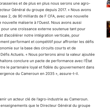
rasseries et de plus en plus nous serons une agro-
irecteur Général du groupe depuis 2017. « Nous avons
hase 2, de 90 milliards de F CFA, avec une nouvelle
ne nouvelle maïserie à l’Ouest. Nous avons aussi
ns pour une croissance externe soutenue tant pour
 d’accélérer notre intégration verticale, pour
ent performant et compétitif pour affronter les défis
onomie sur la base des circuits courts et de
à Défis Actuels. « Nous porterons ainsi la valeur ajoutée
uhaitons conclure un pacte de performance avec l’État
être le partenaire loyal et fidèle du gouvernement dans
ergence du Cameroun en 2035 », assure-t-il.
nir un acteur clé de l’agro-industrie au Cameroun.
x enseignements que le Directeur Général du groupe