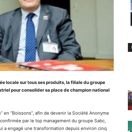
e locale sur tous ses produits, la filiale du groupe
striel pour consolider sa place de champion national
’’ en ‘’Boissons’’, afin de devenir la Société Anonyme
 confirmée par le top management du groupe Sabc,
i a engagé une transformation depuis environ cinq