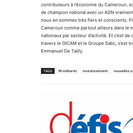
contributeurs à l’économie du Cameroun, so
de champion national avec un ADN vraiment
nous en sommes très fiers et conscients. Po
Cameroun comme partout ailleurs dans le 
nationaux par secteur d’activité. Et c’est de 
travers le GICAM et le Groupe Sabc, s’est to
Emmanuel De Tailly.
TAGS
90 milliards
investissement
nouvelles u