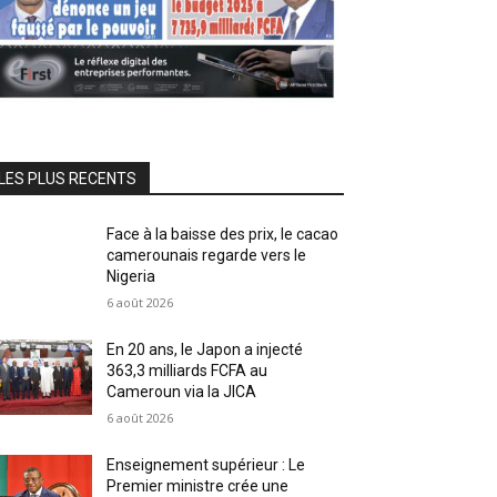
LES PLUS RECENTS
Face à la baisse des prix, le cacao
camerounais regarde vers le
Nigeria
6 août 2026
En 20 ans, le Japon a injecté
363,3 milliards FCFA au
Cameroun via la JICA
6 août 2026
Enseignement supérieur : Le
Premier ministre crée une