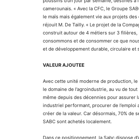
poussins d’un jour par semaine, destinés à 
camerounais. « Avec la CFC, le Groupe SAB
le maïs mais également vie aux projets des é
réjouit M. De Tailly. « Le projet de la Comp
construit autour de 4 métiers sur 3 filières
consommons et de consommer ce que nous p
et de développement durable, circulaire et s
VALEUR AJOUTEE
Avec cette unité moderne de production, l
le domaine de l’agroindustrie, au vu de tout
même depuis des décennies pour assurer la 
industriel performant, procurer de l’emploi 
créer de la valeur. Car désormais, 70% de
SABC sont achetés localement.
Dans ce positionnement, la Sabc dispose d’