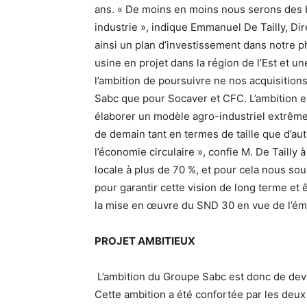
ans. « De moins en moins nous serons des b
industrie », indique Emmanuel De Tailly, D
ainsi un plan d’investissement dans notre p
usine en projet dans la région de l’Est et u
l’ambition de poursuivre ne nos acquisitio
Sabc que pour Socaver et CFC. L’ambition est
élaborer un modèle agro-industriel extrêmem
de demain tant en termes de taille que d’aut
l’économie circulaire », confie M. De Tailly 
locale à plus de 70 %, et pour cela nous so
pour garantir cette vision de long terme et 
la mise en œuvre du SND 30 en vue de l’ém
PROJET AMBITIEUX
L’ambition du Groupe Sabc est donc de deve
Cette ambition a été confortée par les deu