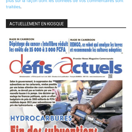
plus sur la façon dont les données de vos commentaires sont
traitées
.
ACTUELLEMENT EN KIOSQUE