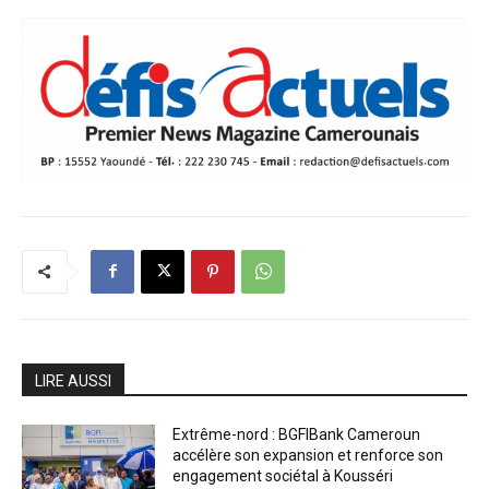
LIRE AUSSI
Extrême-nord : BGFIBank Cameroun
accélère son expansion et renforce son
engagement sociétal à Kousséri