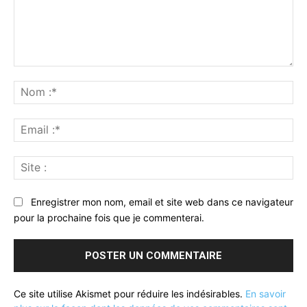
Commenter
:
No
:*
Ema
:*
Sit
:
Enregistrer mon nom, email et site web dans ce navigateur
pour la prochaine fois que je commenterai.
Ce site utilise Akismet pour réduire les indésirables.
En savoir