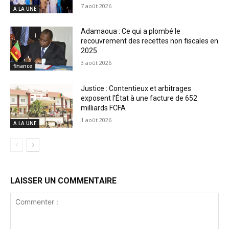
7 août 2026
A LA UNE
Adamaoua : Ce qui a plombé le
recouvrement des recettes non fiscales en
2025
3 août 2026
finance
Justice : Contentieux et arbitrages
exposent l’État à une facture de 652
milliards FCFA
1 août 2026
A LA UNE
LAISSER UN COMMENTAIRE