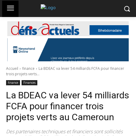
Accueil
finance
La BDEAC va lever 54 milliards FCFA pour financer
trois projets verts...
finance
Finances
La BDEAC va lever 54 milliards
FCFA pour financer trois
projets verts au Cameroun
Des partenaires techniques et financiers sont sollicités