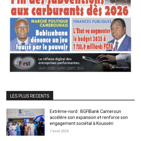
LES PLUS RECENTS
Extrême-nord : BGFIBank Cameroun
accélère son expansion et renforce son
engagement sociétal à Kousséri
7 août 2026