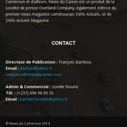
Cameroun et d’ailleurs. News du Camer est un produit de la
société de presse Overland Company, également éditrice du
premier news magazine camerounais Défis Actuels, et de
Défis Actuels Magazine.
CONTACT
Directeur de Publication :
François Bambou
Email :
dactuel@yahoo.fr
redaction@newsducamer.com
Admin & Commercial :
Sorelle Noumi
Tél. :
(+237) 696 96 95 35
Email :
kamdemsorelle@yahoo.fr
© News du Cameroun 2014