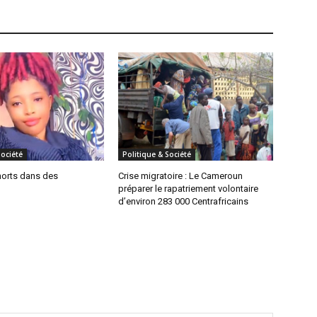
Société
Politique & Société
morts dans des
Crise migratoire : Le Cameroun
préparer le rapatriement volontaire
d’environ 283 000 Centrafricains