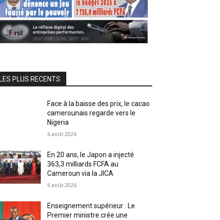
LES PLUS RECENTS
Face à la baisse des prix, le cacao
camerounais regarde vers le
Nigeria
6 août 2026
En 20 ans, le Japon a injecté
363,3 milliards FCFA au
Cameroun via la JICA
6 août 2026
Enseignement supérieur : Le
Premier ministre crée une