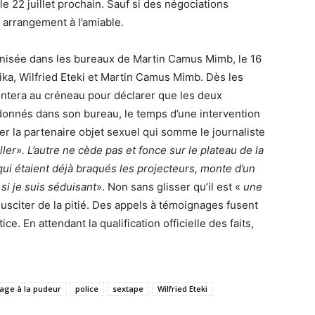
le 22 juillet prochain. Sauf si des négociations
 arrangement à l’amiable.
ganisée dans les bureaux de Martin Camus Mimb, le 16
lika, Wilfried Eteki et Martin Camus Mimb. Dès les
ntera au créneau pour déclarer que les deux
ndonnés dans son bureau, le temps d’une intervention
er la partenaire objet sexuel qui somme le journaliste
ller». L’autre ne cède pas et fonce sur le plateau de la
qui étaient déjà braqués les projecteurs, monte d’un
si je suis séduisant
». Non sans glisser qu’il est «
une
susciter de la pitié. Des appels à témoignages fusent
ce. En attendant la qualification officielle des faits,
age à la pudeur
police
sextape
Wilfried Eteki