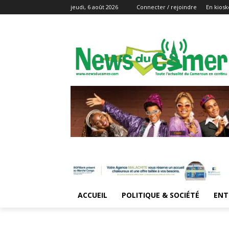
jeudi, 6 août 2026
Connecter / rejoindre
En kiosk
ACCUEIL
POLITIQUE & SOCIÉTÉ
ENT