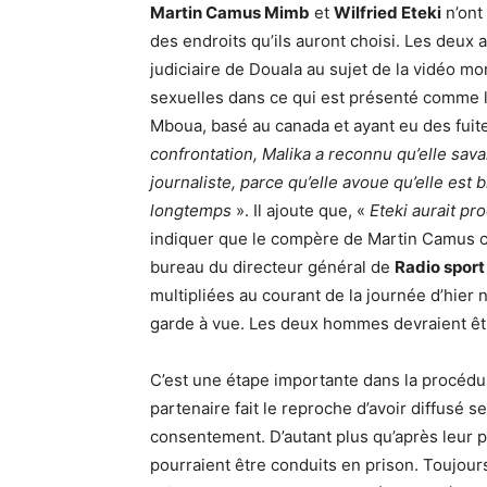
Martin Camus Mimb
et
Wilfried Eteki
n’ont 
des endroits qu’ils auront choisi. Les deux a
judiciaire de Douala au sujet de la vidéo m
sexuelles dans ce qui est présenté comme le
Mboua, basé au canada et ayant eu des fuite
confrontation, Malika a reconnu qu’elle savai
journaliste, parce qu’elle avoue qu’elle est 
longtemps
». Il ajoute que, «
Eteki aurait pr
indiquer que le compère de Martin Camus c
bureau du directeur général de
Radio sport
multipliées au courant de la journée d’hier n
garde à vue. Les deux hommes devraient êt
C’est une étape importante dans la procédur
partenaire fait le reproche d’avoir diffusé 
consentement. D’autant plus qu’après leur 
pourraient être conduits en prison. Toujour