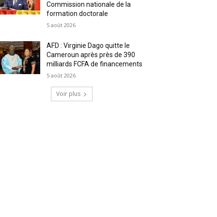
Commission nationale de la
formation doctorale
5 août 2026
AFD : Virginie Dago quitte le
Cameroun après près de 390
milliards FCFA de financements
5 août 2026
Voir plus