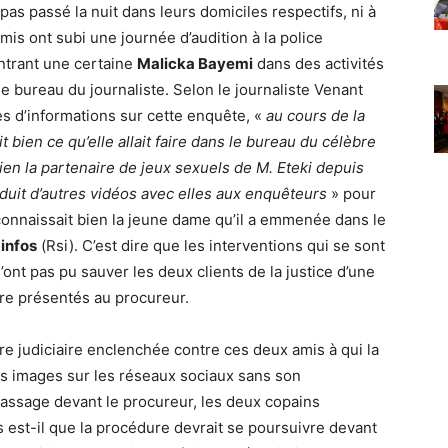
pas passé la nuit dans leurs domiciles respectifs, ni à
mis ont subi une journée d’audition à la police
ontrant une certaine
Malicka Bayemi
dans des activités
 bureau du journaliste. Selon le journaliste Venant
s d’informations sur cette enquête, «
au cours de la
t bien ce qu’elle allait faire dans le bureau du célèbre
bien la partenaire de jeux sexuels de M. Eteki depuis
oduit d’autres vidéos avec elles aux enquêteurs
» pour
onnaissait bien la jeune dame qu’il a emmenée dans le
 infos
(Rsi). C’est dire que les interventions qui se sont
’ont pas pu sauver les deux clients de la justice d’une
re présentés au procureur.
e judiciaire enclenchée contre ces deux amis à qui la
ses images sur les réseaux sociaux sans son
passage devant le procureur, les deux copains
s est-il que la procédure devrait se poursuivre devant