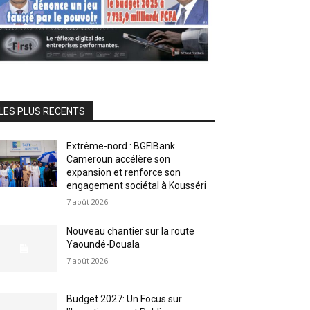
LES PLUS RECENTS
Extrême-nord : BGFIBank
Cameroun accélère son
expansion et renforce son
engagement sociétal à Kousséri
7 août 2026
Nouveau chantier sur la route
Yaoundé-Douala
7 août 2026
Budget 2027: Un Focus sur