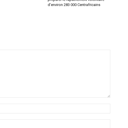
d’environ 283 000 Centrafricains
Nom
:*
Email