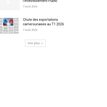
l’Investissement Public
7 août 2026
Chute des exportations
camerounaises au T1 2026
7 août 2026
Voir plus