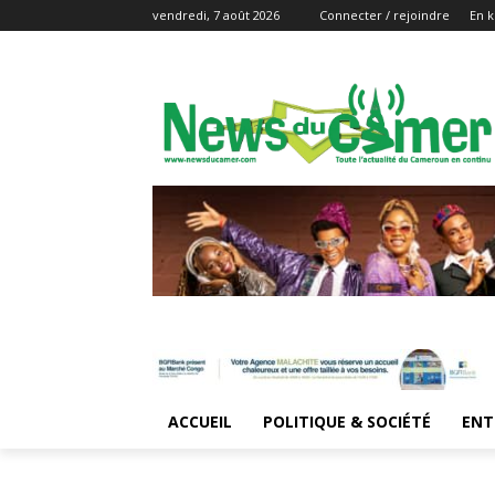
vendredi, 7 août 2026
Connecter / rejoindre
En k
ACCUEIL
POLITIQUE & SOCIÉTÉ
ENT