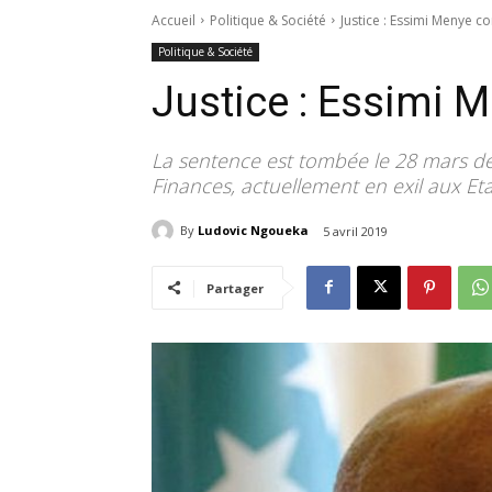
Accueil
Politique & Société
Justice : Essimi Menye 
Politique & Société
Justice : Essimi 
La sentence est tombée le 28 mars de
Finances, actuellement en exil aux Eta
By
Ludovic Ngoueka
5 avril 2019
Partager