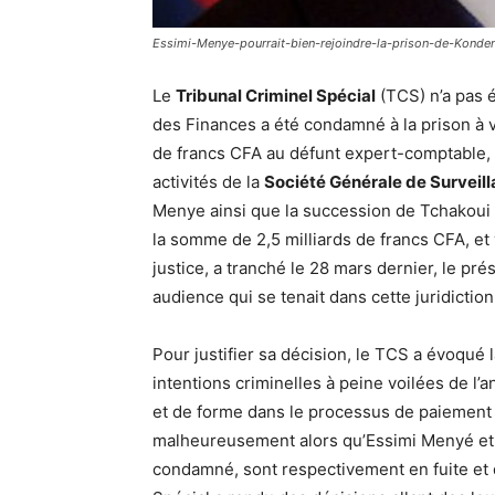
Essimi-Menye-pourrait-bien-rejoindre-la-prison-de-Konde
Le
Tribunal Criminel Spécial
(TCS) n’a pas 
des Finances a été condamné à la prison à vi
de francs CFA au défunt expert-comptable,
activités de la
Société Générale de Surveil
Menye ainsi que la succession de Tchakoui 
la somme de 2,5 milliards de francs CFA, et
justice, a tranché le 28 mars dernier, le pr
audience qui se tenait dans cette juridiction
Pour justifier sa décision, le TCS a évoqué l
intentions criminelles à peine voilées de l’a
et de forme dans le processus de paiement 
malheureusement alors qu’Essimi Menyé et s
condamné, sont respectivement en fuite et d