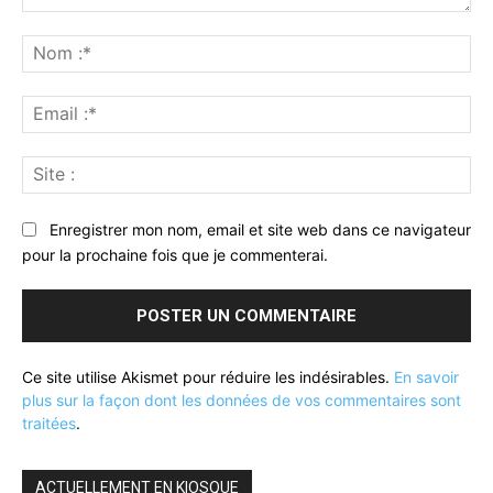
Commenter
:
No
:*
Ema
:*
Sit
:
Enregistrer mon nom, email et site web dans ce navigateur
pour la prochaine fois que je commenterai.
Ce site utilise Akismet pour réduire les indésirables.
En savoir
plus sur la façon dont les données de vos commentaires sont
traitées
.
ACTUELLEMENT EN KIOSQUE