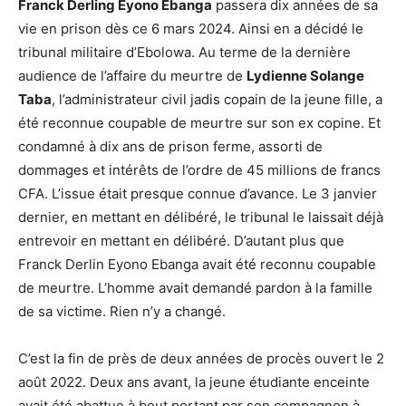
Franck Derling Eyono Ebanga
passera dix années de sa
vie en prison dès ce 6 mars 2024. Ainsi en a décidé le
tribunal militaire d’Ebolowa. Au terme de la dernière
audience de l’affaire du meurtre de
Lydienne Solange
Taba
, l’administrateur civil jadis copain de la jeune fille, a
été reconnue coupable de meurtre sur son ex copine. Et
condamné à dix ans de prison ferme, assorti de
dommages et intérêts de l’ordre de 45 millions de francs
CFA. L’issue était presque connue d’avance. Le 3 janvier
dernier, en mettant en délibéré, le tribunal le laissait déjà
entrevoir en mettant en délibéré. D’autant plus que
Franck Derlin Eyono Ebanga avait été reconnu coupable
de meurtre. L’homme avait demandé pardon à la famille
de sa victime. Rien n’y a changé.
C’est la fin de près de deux années de procès ouvert le 2
août 2022. Deux ans avant, la jeune étudiante enceinte
avait été abattue à bout portant par son compagnon à