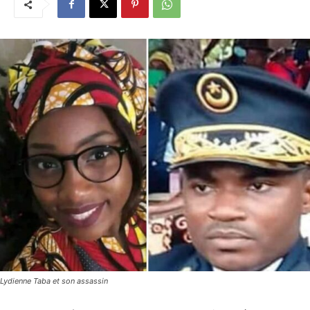
Lydienne Taba et son assassin