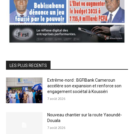
LES PLUS RECENTS
Extrême-nord : BGFIBank Cameroun
accélère son expansion et renforce son
engagement sociétal à Kousséri
7 août 2026
Nouveau chantier sur la route Yaoundé-
Douala
7 août 2026