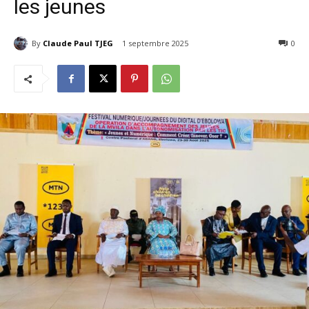
les jeunes
By
Claude Paul TJEG
1 septembre 2025
64
0