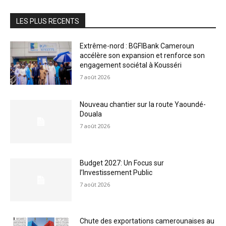
LES PLUS RECENTS
Extrême-nord : BGFIBank Cameroun
accélère son expansion et renforce son
engagement sociétal à Kousséri
7 août 2026
Nouveau chantier sur la route Yaoundé-
Douala
7 août 2026
Budget 2027: Un Focus sur
l’Investissement Public
7 août 2026
Chute des exportations camerounaises au