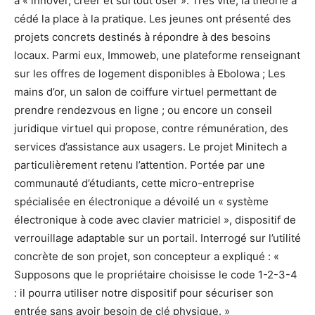
à « innover, créer et surtout oser ». Très vite, la théorie a
cédé la place à la pratique. Les jeunes ont présenté des
projets concrets destinés à répondre à des besoins
locaux. Parmi eux, Immoweb, une plateforme renseignant
sur les offres de logement disponibles à Ebolowa ; Les
mains d’or, un salon de coiffure virtuel permettant de
prendre rendezvous en ligne ; ou encore un conseil
juridique virtuel qui propose, contre rémunération, des
services d’assistance aux usagers. Le projet Minitech a
particulièrement retenu l’attention. Portée par une
communauté d’étudiants, cette micro-entreprise
spécialisée en électronique a dévoilé un « système
électronique à code avec clavier matriciel », dispositif de
verrouillage adaptable sur un portail. Interrogé sur l’utilité
concrète de son projet, son concepteur a expliqué : «
Supposons que le propriétaire choisisse le code 1-2-3-4
: il pourra utiliser notre dispositif pour sécuriser son
entrée sans avoir besoin de clé physique. »