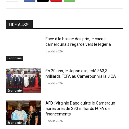
LIRE AUSSI
Face à la baisse des prix, le cacao
camerounais regarde vers le Nigeria
6 août 2026
Economie
En 20 ans, le Japon a injecté 363,3
milliards FCFA au Cameroun via la JICA
6 août 2026
Economie
AFD : Virginie Dago quitte le Cameroun
après près de 390 milliards FCFA de
financements
5 août 2026
Economie