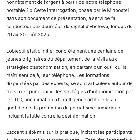
honnêtement de l’argent à partir de notre téléphone
portable ? » Cette interrogation, posée par le Minpostel
dans son document de présentation, a servi de fil
conducteur aux Journées du digital d’Ebolowa, tenues du
29 au 30 août 2025.
L’objectif était d’initier concrètement une centaine de
jeunes originaires du département de la Mvila aux
stratégies d’autonomisation, en partant d’un outil qu’ils
maîtrisent déjà, leur téléphone. Les formations,
dispensées par des experts, se sont articulées autour de
trois axes principaux : les stratégies d’autonomisation par
les TIC, une initiation à l’intelligence artificielle au
quotidien et la promotion du patriotisme numérique,
incluant la lutte contre la désinformation.
L’accent a été mis sur la pratique, incitant les participants