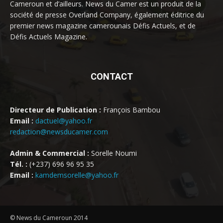
Cameroun et d’ailleurs. News du Camer est un produit de la
société de presse Overland Company, également éditrice du
premier news magazine camerounais Défis Actuels, et de
Défis Actuels Magazine.
CONTACT
Directeur de Publication :
François Bambou
Email :
dactuel@yahoo.fr
redaction@newsducamer.com
Admin & Commercial :
Sorelle Noumi
Tél. :
(+237) 696 96 95 35
Email :
kamdemsorelle@yahoo.fr
© News du Cameroun 2014