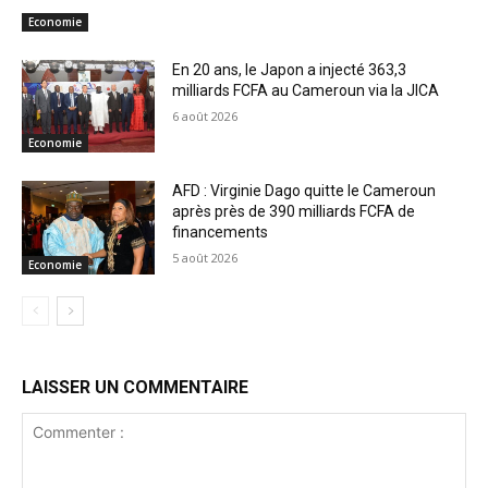
Economie
En 20 ans, le Japon a injecté 363,3
milliards FCFA au Cameroun via la JICA
6 août 2026
Economie
AFD : Virginie Dago quitte le Cameroun
après près de 390 milliards FCFA de
financements
5 août 2026
Economie
LAISSER UN COMMENTAIRE