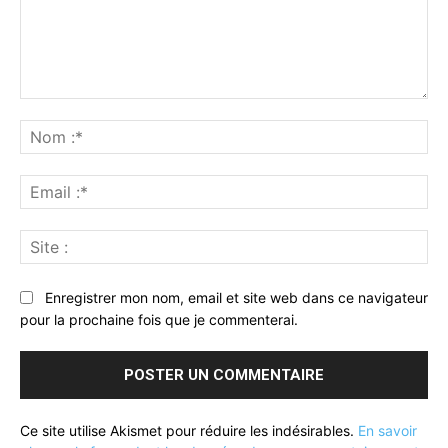
Commenter
:
No
:*
Ema
:*
Sit
:
Enregistrer mon nom, email et site web dans ce navigateur
pour la prochaine fois que je commenterai.
Ce site utilise Akismet pour réduire les indésirables.
En savoir