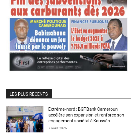
LES PLUS RECENTS
Extrême-nord : BGFIBank Cameroun
accélère son expansion et renforce son
engagement sociétal à Kousséri
7 août 2026