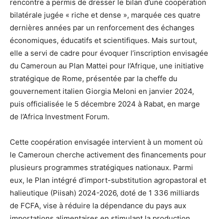
rencontre a permis de dresser le bilan d’une coopération
bilatérale jugée « riche et dense », marquée ces quatre
dernières années par un renforcement des échanges
économiques, éducatifs et scientifiques. Mais surtout,
elle a servi de cadre pour évoquer l’inscription envisagée
du Cameroun au Plan Mattei pour l’Afrique, une initiative
stratégique de Rome, présentée par la cheffe du
gouvernement italien Giorgia Meloni en janvier 2024,
puis officialisée le 5 décembre 2024 à Rabat, en marge
de l’Africa Investment Forum.
Cette coopération envisagée intervient à un moment où
le Cameroun cherche activement des financements pour
plusieurs programmes stratégiques nationaux. Parmi
eux, le Plan intégré d’import-substitution agropastoral et
halieutique (Piisah) 2024-2026, doté de 1 336 milliards
de FCFA, vise à réduire la dépendance du pays aux
importations alimentaires en stimulant la production