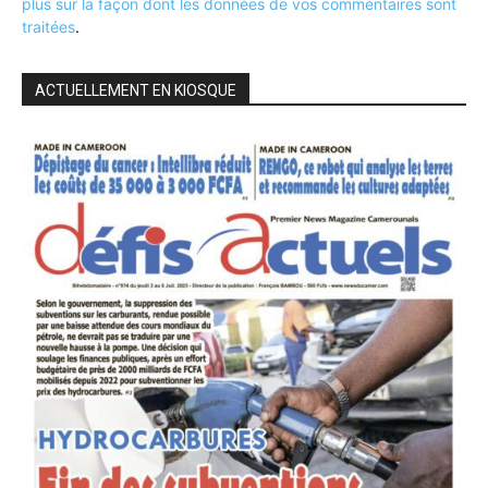
plus sur la façon dont les données de vos commentaires sont
traitées
.
ACTUELLEMENT EN KIOSQUE