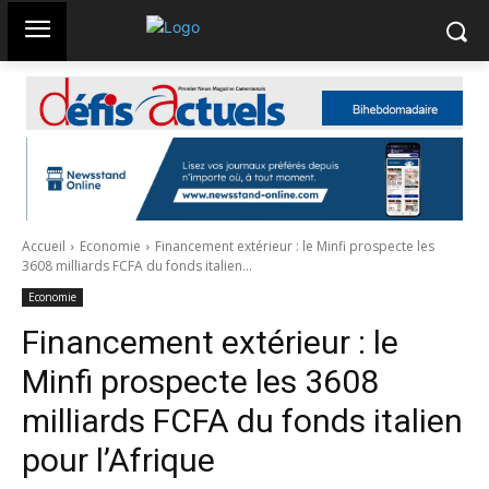
Accueil
Economie
Financement extérieur : le Minfi prospecte les
3608 milliards FCFA du fonds italien...
Economie
Financement extérieur : le
Minfi prospecte les 3608
milliards FCFA du fonds italien
pour l’Afrique