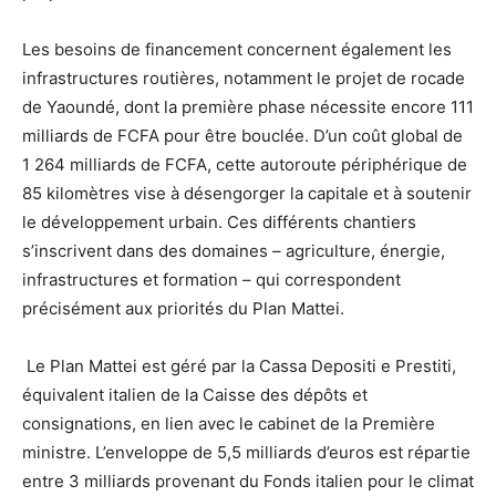
Les besoins de financement concernent également les
infrastructures routières, notamment le projet de rocade
de Yaoundé, dont la première phase nécessite encore 111
milliards de FCFA pour être bouclée. D’un coût global de
1 264 milliards de FCFA, cette autoroute périphérique de
85 kilomètres vise à désengorger la capitale et à soutenir
le développement urbain. Ces différents chantiers
s’inscrivent dans des domaines – agriculture, énergie,
infrastructures et formation – qui correspondent
précisément aux priorités du Plan Mattei.
Le Plan Mattei est géré par la Cassa Depositi e Prestiti,
équivalent italien de la Caisse des dépôts et
consignations, en lien avec le cabinet de la Première
ministre. L’enveloppe de 5,5 milliards d’euros est répartie
entre 3 milliards provenant du Fonds italien pour le climat