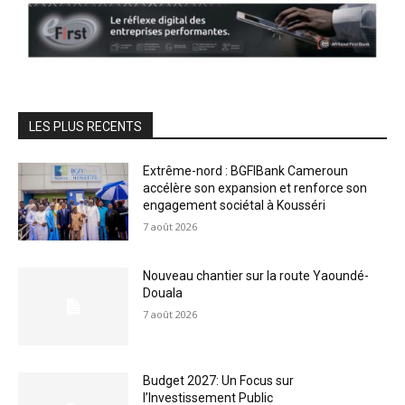
LES PLUS RECENTS
Extrême-nord : BGFIBank Cameroun
accélère son expansion et renforce son
engagement sociétal à Kousséri
7 août 2026
Nouveau chantier sur la route Yaoundé-
Douala
7 août 2026
Budget 2027: Un Focus sur
l’Investissement Public