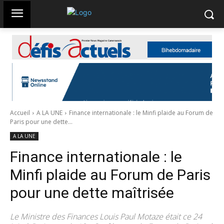
Accueil
A LA UNE
Finance internationale : le Minfi plaide au Forum de
Paris pour une dette...
A LA UNE
Finance internationale : le
Minfi plaide au Forum de Paris
pour une dette maîtrisée
Le Ministre des Finances Louis Paul Motaze était ce 24