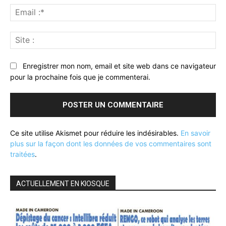
Ema
:*
Sit
:
Enregistrer mon nom, email et site web dans ce navigateur
pour la prochaine fois que je commenterai.
Ce site utilise Akismet pour réduire les indésirables.
En savoir
plus sur la façon dont les données de vos commentaires sont
traitées
.
ACTUELLEMENT EN KIOSQUE