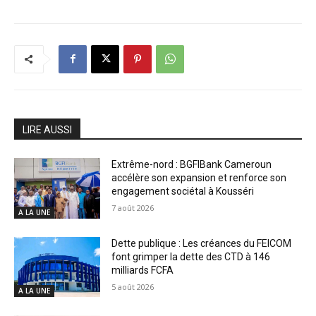
LIRE AUSSI
Extrême-nord : BGFIBank Cameroun
accélère son expansion et renforce son
engagement sociétal à Kousséri
7 août 2026
A LA UNE
Dette publique : Les créances du FEICOM
font grimper la dette des CTD à 146
milliards FCFA
5 août 2026
A LA UNE