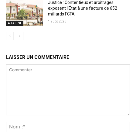
Justice : Contentieux et arbitrages
exposent l’État à une facture de 652
milliards FCFA
1 août 2026
A LA UNE
LAISSER UN COMMENTAIRE
Commenter
:
No
:*