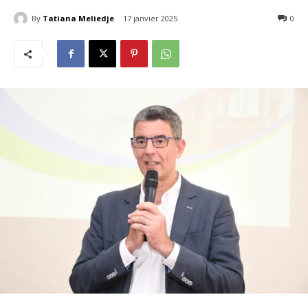
By
Tatiana Meliedje
17 janvier 2025
139
0