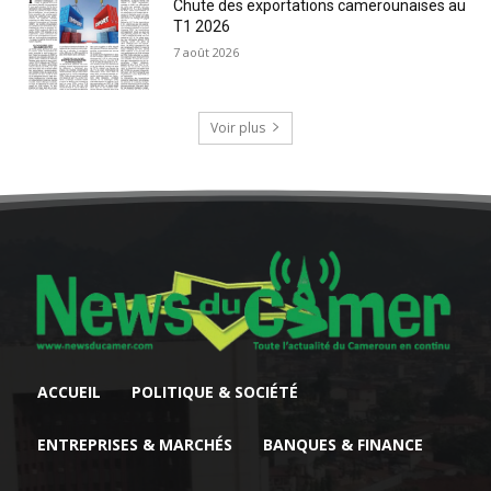
Chute des exportations camerounaises au
T1 2026
7 août 2026
Voir plus
ACCUEIL
POLITIQUE & SOCIÉTÉ
ENTREPRISES & MARCHÉS
BANQUES & FINANCE