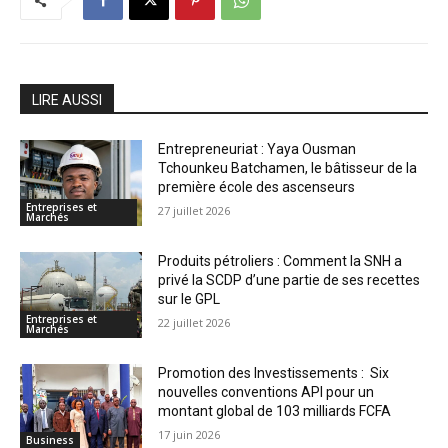
LIRE AUSSI
Entrepreneuriat : Yaya Ousman
Tchounkeu Batchamen, le bâtisseur de la
première école des ascenseurs
Entreprises et
27 juillet 2026
Marchés
Produits pétroliers : Comment la SNH a
privé la SCDP d’une partie de ses recettes
sur le GPL
Entreprises et
22 juillet 2026
Marchés
Promotion des Investissements : Six
nouvelles conventions API pour un
montant global de 103 milliards FCFA
17 juin 2026
Business