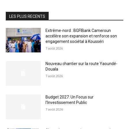
LES PLUS RECENTS
Extrême-nord : BGFIBank Cameroun
accélère son expansion et renforce son
engagement sociétal à Kousséri
7 août 2026
Nouveau chantier sur la route Yaoundé-
Douala
7 août 2026
Budget 2027: Un Focus sur
l’Investissement Public
7 août 2026