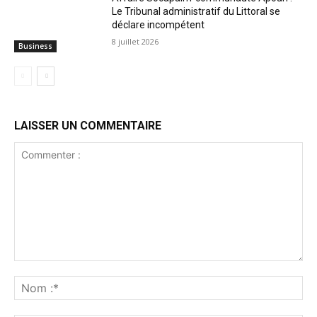
Le Tribunal administratif du Littoral se
déclare incompétent
8 juillet 2026
Business
LAISSER UN COMMENTAIRE
Commenter
:
No
:*