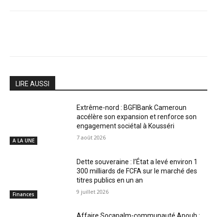
LIRE AUSSI
Extrême-nord : BGFIBank Cameroun
accélère son expansion et renforce son
engagement sociétal à Kousséri
7 août 2026
A LA UNE
Dette souveraine : l’État a levé environ 1
300 milliards de FCFA sur le marché des
titres publics en un an
9 juillet 2026
Finances
Affaire Socapalm-communauté Apouh :