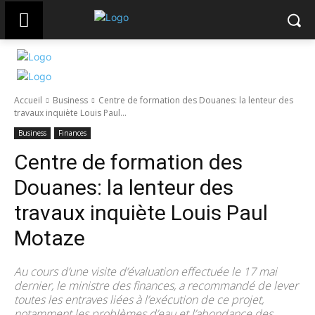
Accueil
Business
Centre de formation des Douanes: la lenteur des
travaux inquiète Louis Paul...
Business
Finances
Centre de formation des
Douanes: la lenteur des
travaux inquiète Louis Paul
Motaze
Au cours d’une visite d’évaluation effectuée le 17 mai
dernier, le ministre des finances, a recommandé de lever
toutes les entraves liées à l’exécution de ce projet,
notamment les problèmes d’eau et l’abondance des