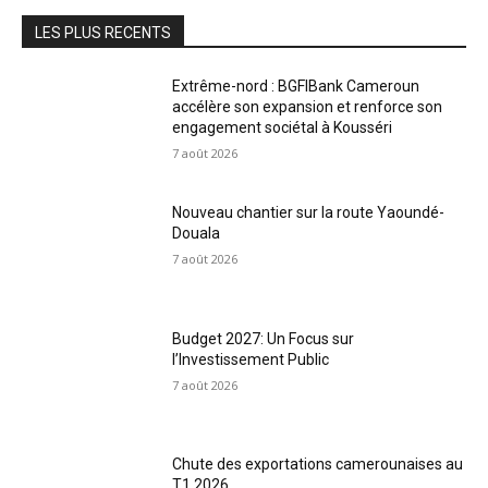
LES PLUS RECENTS
Extrême-nord : BGFIBank Cameroun
accélère son expansion et renforce son
engagement sociétal à Kousséri
7 août 2026
Nouveau chantier sur la route Yaoundé-
Douala
7 août 2026
Budget 2027: Un Focus sur
l’Investissement Public
7 août 2026
Chute des exportations camerounaises au
T1 2026