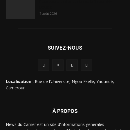
Nouveau chantier sur la route Yaoundé-
Douala
7 août 2026
SUIVEZ-NOUS
Localisation :
Rue de l'Université, Ngoa Ekelle, Yaoundé,
Cameroun
À PROPOS
News du Camer est un site d’informations générales