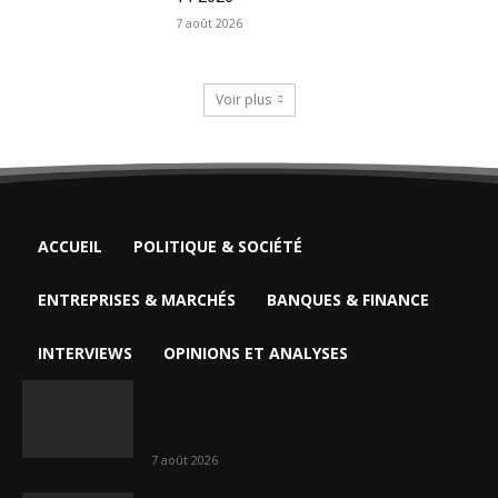
7 août 2026
Voir plus
ACCUEIL
POLITIQUE & SOCIÉTÉ
ENTREPRISES & MARCHÉS
BANQUES & FINANCE
INTERVIEWS
OPINIONS ET ANALYSES
Extrême-nord : BGFIBank Cameroun accélère
son expansion et renforce son engagement
sociétal...
7 août 2026