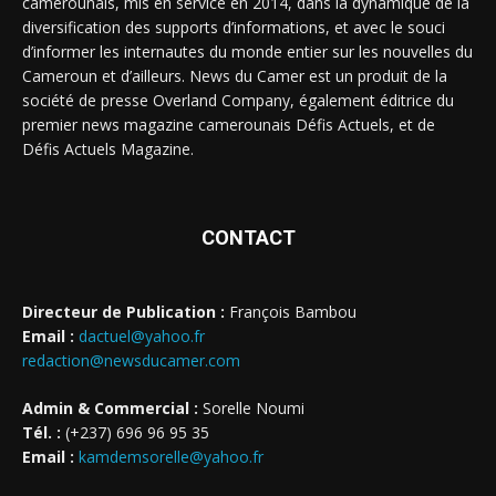
camerounais, mis en service en 2014, dans la dynamique de la
diversification des supports d’informations, et avec le souci
d’informer les internautes du monde entier sur les nouvelles du
Cameroun et d’ailleurs. News du Camer est un produit de la
société de presse Overland Company, également éditrice du
premier news magazine camerounais Défis Actuels, et de
Défis Actuels Magazine.
CONTACT
Directeur de Publication :
François Bambou
Email :
dactuel@yahoo.fr
redaction@newsducamer.com
Admin & Commercial :
Sorelle Noumi
Tél. :
(+237) 696 96 95 35
Email :
kamdemsorelle@yahoo.fr