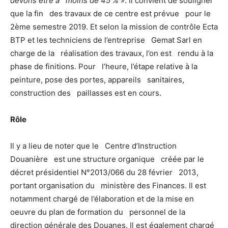
devons être à moins de 45 % »
. Il convient de souligner
que la fin des travaux de ce centre est prévue pour le
2ème semestre 2019. Et selon la mission de contrôle Ecta
BTP et les techniciens de l’entreprise Gemat Sarl en
charge de la réalisation des travaux, l’on est rendu à la
phase de finitions. Pour l’heure, l’étape relative à la
peinture, pose des portes, appareils sanitaires,
construction des paillasses est en cours.
Rôle
Il y a lieu de noter que le Centre d’Instruction
Douanière est une structure organique créée par le
décret présidentiel N°2013/066 du 28 février 2013,
portant organisation du ministère des Finances. Il est
notamment chargé de l’élaboration et de la mise en
oeuvre du plan de formation du personnel de la
direction générale des Douanes. Il est également chargé