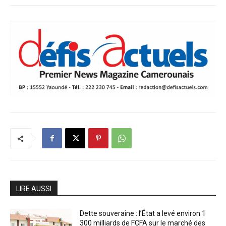
LIRE AUSSI
Dette souveraine : l’État a levé environ 1
300 milliards de FCFA sur le marché des