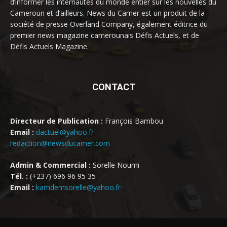
d’informer les internautes du monde entier sur les nouvelles du
Cameroun et d’ailleurs. News du Camer est un produit de la
société de presse Overland Company, également éditrice du
premier news magazine camerounais Défis Actuels, et de
Défis Actuels Magazine.
CONTACT
Directeur de Publication :
François Bambou
Email :
dactuel@yahoo.fr
redaction@newsducamer.com
Admin & Commercial :
Sorelle Noumi
Tél. :
(+237) 696 96 95 35
Email :
kamdemsorelle@yahoo.fr