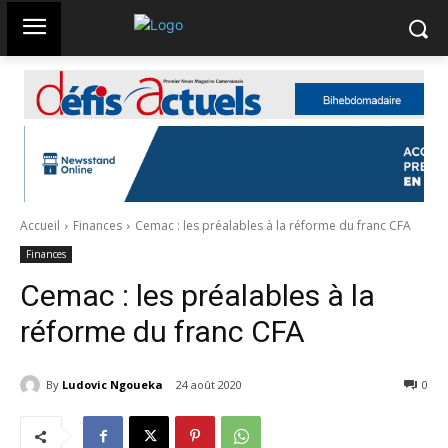
Accueil
Finances
Cemac : les préalables à la réforme du franc CFA
Finances
Cemac : les préalables à la
réforme du franc CFA
By
Ludovic Ngoueka
24 août 2020
2434
0