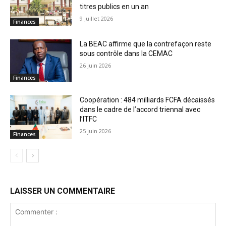
titres publics en un an
9 juillet 2026
Finances
La BEAC affirme que la contrefaçon reste
sous contrôle dans la CEMAC
26 juin 2026
Finances
Coopération : 484 milliards FCFA décaissés
dans le cadre de l’accord triennal avec
l’ITFC
25 juin 2026
Finances
LAISSER UN COMMENTAIRE