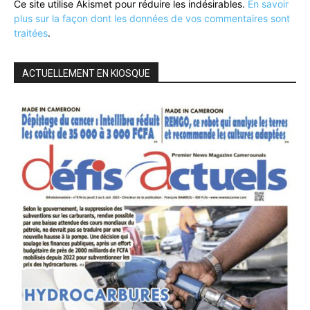
Ce site utilise Akismet pour réduire les indésirables.
En savoir
plus sur la façon dont les données de vos commentaires sont
traitées
.
ACTUELLEMENT EN KIOSQUE