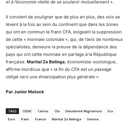
et à l’économie réelle de se soutenir mutuellement
».
Il convient de souligner que de plus en plus, des voix se
lèvent à la fois au sein du continent que dans les zones
qui ont en commun le franc CFA, exigeant la suppression
de cette « monnaie coloniale », qui, de l’avis de nombreux
spécialistes, demeure la preuve de la dépendance des
pays qui ont cette monnaie en partage à la République
française.
Martial Ze Belinga
, économiste-sociologue,
affirme mordicus que « l
a fin du CFA est un passage
obligé vers une émancipation plus générale
».
Par Junior Matock
TAGS
CEEAC
Cemac
Cfa
Dieudonné Mignamissi
Eco
Euro
franc
France
Martial Ze Belinga
Uemoa