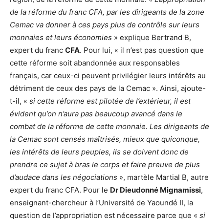
de la réforme du franc CFA, par les dirigeants de la zone
Cemac va donner à ces pays plus de contrôle sur leurs
monnaies et leurs économies
» explique Bertrand B,
expert du franc
CFA
. Pour lui, « il n’est pas question que
cette réforme soit abandonnée aux responsables
français, car ceux-ci peuvent privilégier leurs intérêts au
détriment de ceux des pays de la Cemac ». Ainsi, ajoute-
t-il, «
si cette réforme est pilotée de l’extérieur, il est
évident qu’on n’aura pas beaucoup avancé dans le
combat de la réforme de cette monnaie. Les dirigeants de
la Cemac sont censés maîtrisés, mieux que quiconque,
les intérêts de leurs peuples, ils se doivent donc de
prendre ce sujet à bras le corps et faire preuve de plus
d’audace dans les négociations
», martèle Martial B, autre
expert du franc CFA. Pour le
Dr Dieudonné Mignamissi
,
enseignant-chercheur à l’Université de Yaoundé II, la
question de l’appropriation est nécessaire parce que «
si