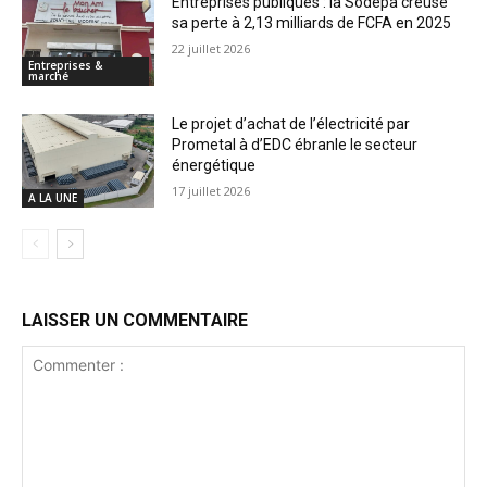
Entreprises publiques : la Sodepa creuse
sa perte à 2,13 milliards de FCFA en 2025
22 juillet 2026
Entreprises &
marché
Le projet d’achat de l’électricité par
Prometal à d’EDC ébranle le secteur
énergétique
17 juillet 2026
A LA UNE
LAISSER UN COMMENTAIRE