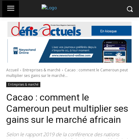
Accueil
Entreprises & marché
Cacao : comment le Cameroun peut
multiplier ses gains sur le marché...
Entreprises & marché
Cacao : comment le
Cameroun peut multiplier ses
gains sur le marché africain
Selon le rapport 2019 de la conférence des nations