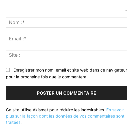
Commenter
:
No
:*
Ema
:*
Sit
:
Enregistrer mon nom, email et site web dans ce navigateur
pour la prochaine fois que je commenterai.
Ce site utilise Akismet pour réduire les indésirables.
En savoir
plus sur la façon dont les données de vos commentaires sont
traitées
.