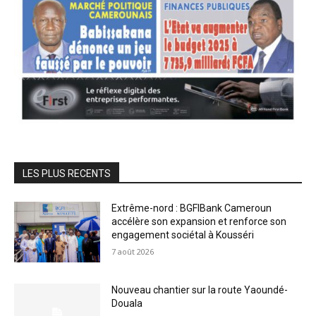
LES PLUS RECENTS
Extrême-nord : BGFIBank Cameroun
accélère son expansion et renforce son
engagement sociétal à Kousséri
7 août 2026
Nouveau chantier sur la route Yaoundé-
Douala