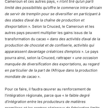
Cameroun et ces autres pays, «
n’ont tiré qu’un parti
limité des possibilités qu’offre le commerce intra-africain
de servir de tremplin pour se diversifier en participant à
des stades d’aval de la chaîne de production et
d’exportatio
n ». Selon la Cnuced, le Cameroun et les
autres pays peuvent multiplier les gains issus de la
transformation du cacao «
dans des activités d’aval de la
production de chocolat et de confiserie, activités qui
apparaissent davantage créatrices d’emplois
». Le pays
pourra ainsi, selon la Cnuced, rattraper «
une occasion
manquée de diversification des exportations, au regard
en particulier de la part de l’Afrique dans la production
mondiale de cacao
».
Pour ce faire, il faudra œuvrer au renforcement de
l’intégration régionale, parce que «
le faible degré
d’intégration entre les producteurs de matières
premières et les centres régionaux de fabrication limite