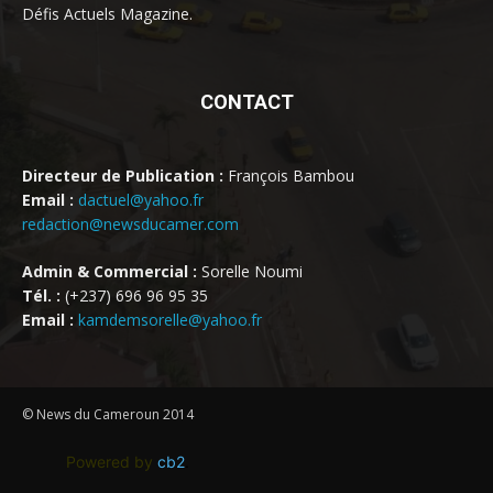
Défis Actuels Magazine.
CONTACT
Directeur de Publication :
François Bambou
Email :
dactuel@yahoo.fr
redaction@newsducamer.com
Admin & Commercial :
Sorelle Noumi
Tél. :
(+237) 696 96 95 35
Email :
kamdemsorelle@yahoo.fr
© News du Cameroun 2014
Powered by
cb2
.