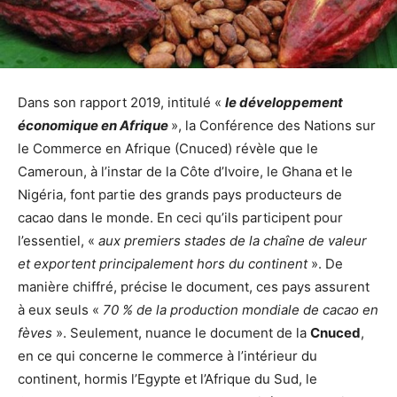
Dans son rapport 2019, intitulé «
le développement
économique en Afrique
», la Conférence des Nations sur
le Commerce en Afrique (Cnuced) révèle que le
Cameroun, à l’instar de la Côte d’Ivoire, le Ghana et le
Nigéria, font partie des grands pays producteurs de
cacao dans le monde. En ceci qu’ils participent pour
l’essentiel, «
aux premiers stades de la chaîne de valeur
et exportent principalement hors du continent
». De
manière chiffré, précise le document, ces pays assurent
à eux seuls «
70 % de la production mondiale de cacao en
fèves
». Seulement, nuance le document de la
Cnuced
,
en ce qui concerne le commerce à l’intérieur du
continent, hormis l’Egypte et l’Afrique du Sud, le