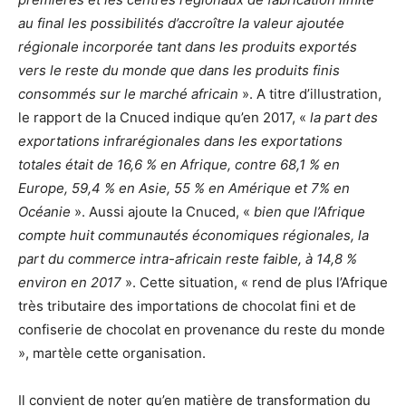
au final les possibilités d’accroître la valeur ajoutée
régionale incorporée tant dans les produits exportés
vers le reste du monde que dans les produits finis
consommés sur le marché africain
». A titre d’illustration,
le rapport de la Cnuced indique qu’en 2017, «
la part des
exportations infrarégionales dans les exportations
totales était de 16,6 % en Afrique, contre 68,1 % en
Europe, 59,4 % en Asie, 55 % en Amérique et 7% en
Océanie
». Aussi ajoute la Cnuced, «
bien que l’Afrique
compte huit communautés économiques régionales, la
part du commerce intra-africain reste faible, à 14,8 %
environ en 2017
». Cette situation, « rend de plus l’Afrique
très tributaire des importations de chocolat fini et de
confiserie de chocolat en provenance du reste du monde
», martèle cette organisation.
Il convient de noter qu’en matière de transformation du