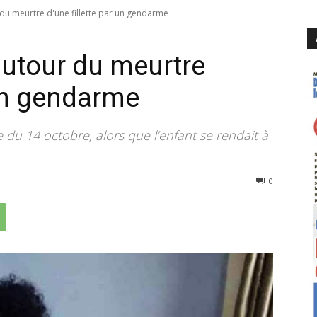
du meurtre d'une fillette par un gendarme
utour du meurtre
 un gendarme
du 14 octobre, alors que l’enfant se rendait à
639
0