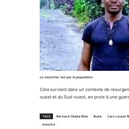
Le meurtrier tué par la population
Cela survient dans un contexte de résurge
ouest et du Sud-ouest, en proie à une guer
TAGS
Bernard Okalia Bilaï
Buéa
Caro Louise N
meurtre