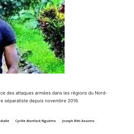
nce des attaques armées dans les régions du Nord-
re séparatiste depuis novembre 2016.
dialle
Cyrille Atonfack Nguémo
Joseph Béti Assomo