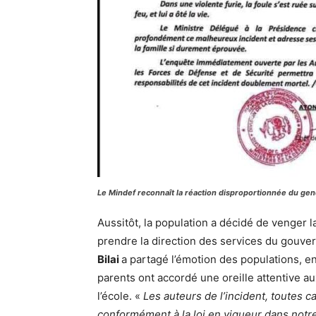
Le Mindef reconnaît la réaction disproportionnée du ge
Aussitôt, la population a décidé de venger la
prendre la direction des services du gouve
Bilai
a partagé l’émotion des populations, en
parents ont accordé une oreille attentive a
l’école. «
Les auteurs de l’incident, toutes 
conformément à la loi en vigueur dans notr