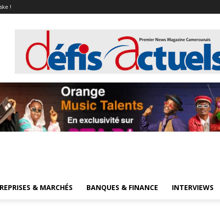
ske !
REPRISES & MARCHÉS
BANQUES & FINANCE
INTERVIEWS