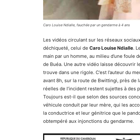
Caro Louise Ndialle, fauchée par un gendarme à 4 ans
Les vidéos circulant sur les réseaux socia
déchiqueté, celui de
Caro Louise Ndialle
. L
main par un homme, au milieu d’une foule 
de Buéa. Une autre vidéo laisse découvrir l
trouve dans une rigole. C’est l’auteur du me
avant 8h, sur la route de Bwittingi, près de
réelles de l’incident restent sujettes à des
Toujours est-il que selon des sources conco
véhicule conduit par leur mère, qui les accom
la conductrice et leur génitrice que le pando
obtempéré aux injonctions du gendarme.