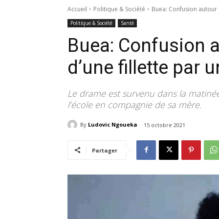
Accueil
Politique & Société
Buea: Confusion autour 
Politique & Société
Santé
Buea: Confusion a
d’une fillette par
Le drame est survenu dans la matinée 
l’école en compagnie de sa mère.
By
Ludovic Ngoueka
15 octobre 2021
Partager