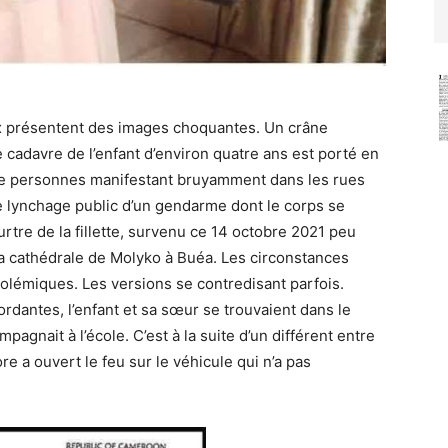
ux présentent des images choquantes. Un crâne
e cadavre de l’enfant d’environ quatre ans est porté en
de personnes manifestant bruyamment dans les rues
e lynchage public d’un gendarme dont le corps se
urtre de la fillette, survenu ce 14 octobre 2021 peu
 la cathédrale de Molyko à Buéa. Les circonstances
 polémiques. Les versions se contredisant parfois.
rdantes, l’enfant et sa sœur se trouvaient dans le
pagnait à l’école. C’est à la suite d’un différent entre
re a ouvert le feu sur le véhicule qui n’a pas