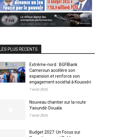
LES PLUS RECENTS
Extrême-nord : BGFIBank
Cameroun accélère son
expansion et renforce son
engagement sociétal à Kousséri
7 août 2026
Nouveau chantier sur la route
Yaoundé-Douala
7 août 2026
Budget 2027: Un Focus sur