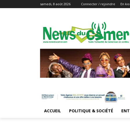
samedi, 8 août 2026
Connecter / rejoindre
En kio
ACCUEIL
POLITIQUE & SOCIÉTÉ
ENT