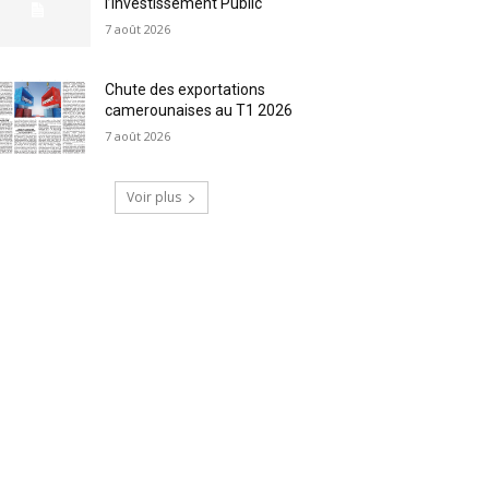
l’Investissement Public
7 août 2026
Chute des exportations
camerounaises au T1 2026
7 août 2026
Voir plus