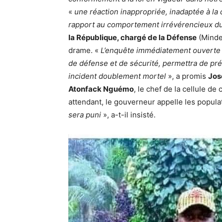
«
une réaction inappropriée, inadaptée à la
rapport au comportement irrévérencieux d
la République, chargé de la Défense
(Mindef
drame. «
L’enquête immédiatement ouverte pa
de défense et de sécurité, permettra de préc
incident doublement mortel
», a promis
Jos
Atonfack Nguémo
, le chef de la cellule d
attendant, le gouverneur appelle les popula
sera puni
», a-t-il insisté.