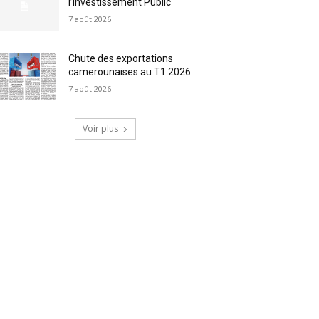
l’Investissement Public
7 août 2026
Chute des exportations
camerounaises au T1 2026
7 août 2026
Voir plus