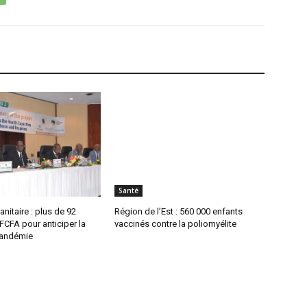
Santé
anitaire : plus de 92
Région de l’Est : 560 000 enfants
 FCFA pour anticiper la
vaccinés contre la poliomyélite
pandémie