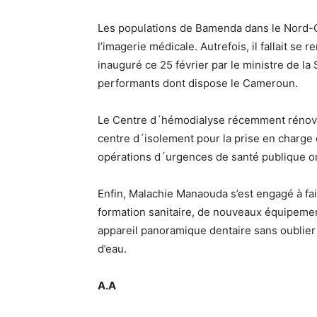
Les populations de Bamenda dans le Nord-O
l’imagerie médicale. Autrefois, il fallait s
inauguré ce 25 février par le ministre de l
performants dont dispose le Cameroun.
Le Centre d´hémodialyse récemment rénové 
centre d´isolement pour la prise en charge 
opérations d´urgences de santé publique o
Enfin, Malachie Manaouda s’est engagé à faire
formation sanitaire, de nouveaux équipem
appareil panoramique dentaire sans oublier 
d’eau.
A.A