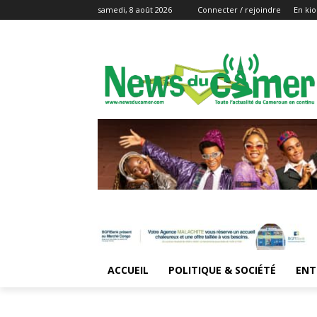
samedi, 8 août 2026
Connecter / rejoindre
En kio
ACCUEIL
POLITIQUE & SOCIÉTÉ
ENT