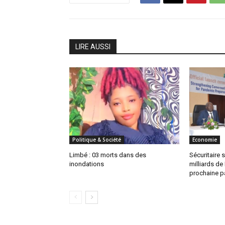
LIRE AUSSI
Politique & Société
Economie
Limbé : 03 morts dans des
Sécuritaire s
inondations
milliards de
prochaine 