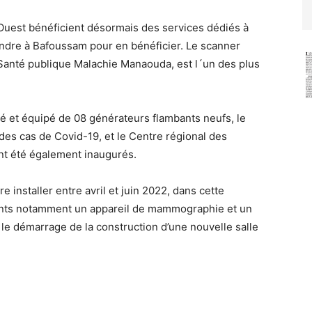
uest bénéficient désormais des services dédiés à
e rendre à Bafoussam pour en bénéficier. Le scanner
a Santé publique Malachie Manaouda, est l´un des plus
et équipé de 08 générateurs flambants neufs, le
des cas de Covid-19, et le Centre régional des
nt été également inaugurés.
 installer entre avril et juin 2022, dans cette
ents notamment un appareil de mammographie et un
le démarrage de la construction d’une nouvelle salle