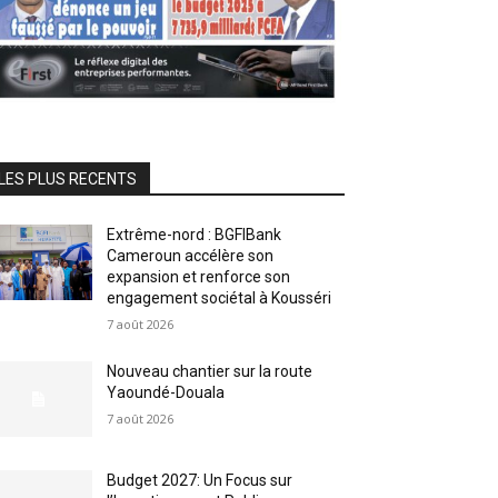
LES PLUS RECENTS
Extrême-nord : BGFIBank
Cameroun accélère son
expansion et renforce son
engagement sociétal à Kousséri
7 août 2026
Nouveau chantier sur la route
Yaoundé-Douala
7 août 2026
Budget 2027: Un Focus sur