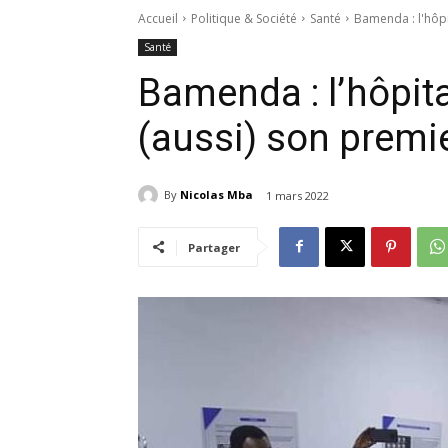
Accueil
Politique & Société
Santé
Bamenda : l'hôpi
Santé
Bamenda : l’hôpita
(aussi) son premi
By
Nicolas Mba
1 mars 2022
Partager