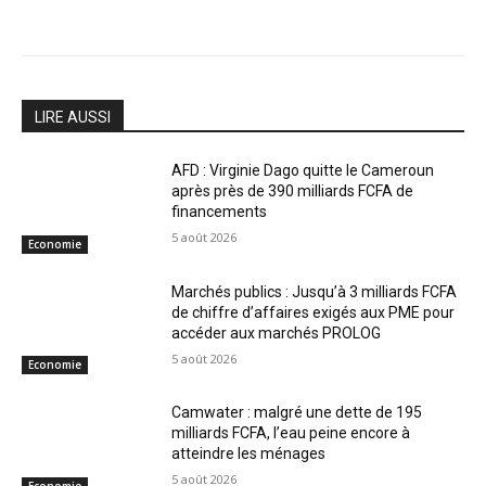
LIRE AUSSI
AFD : Virginie Dago quitte le Cameroun
après près de 390 milliards FCFA de
financements
5 août 2026
Economie
Marchés publics : Jusqu’à 3 milliards FCFA
de chiffre d’affaires exigés aux PME pour
accéder aux marchés PROLOG
5 août 2026
Economie
Camwater : malgré une dette de 195
milliards FCFA, l’eau peine encore à
atteindre les ménages
5 août 2026