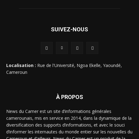
SUIVEZ-NOUS
Localisation :
Rue de l'Université, Ngoa Ekelle, Yaoundé,
Cameroun
À PROPOS
News du Camer est un site d’informations générales
camerounais, mis en service en 2014, dans la dynamique de la
diversification des supports d’informations, et avec le souci
d’informer les internautes du monde entier sur les nouvelles du
Cameroun et d’ailleurs. News du Camer est un produit de la