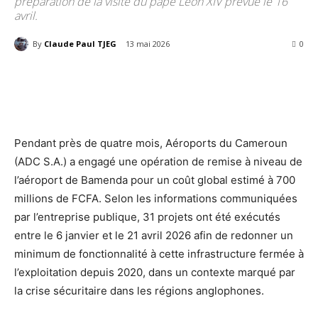
préparation de la visite du pape Léon XIV prévue le 16
avril.
By
Claude Paul TJEG
13 mai 2026
72
0
Pendant près de quatre mois, Aéroports du Cameroun
(ADC S.A.) a engagé une opération de remise à niveau de
l’aéroport de Bamenda pour un coût global estimé à 700
millions de FCFA. Selon les informations communiquées
par l’entreprise publique, 31 projets ont été exécutés
entre le 6 janvier et le 21 avril 2026 afin de redonner un
minimum de fonctionnalité à cette infrastructure fermée à
l’exploitation depuis 2020, dans un contexte marqué par
la crise sécuritaire dans les régions anglophones.