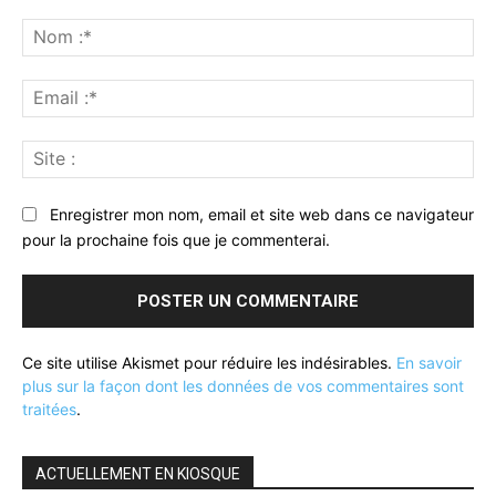
Commenter
:
No
:*
Ema
:*
Sit
:
Enregistrer mon nom, email et site web dans ce navigateur
pour la prochaine fois que je commenterai.
Ce site utilise Akismet pour réduire les indésirables.
En savoir
plus sur la façon dont les données de vos commentaires sont
traitées
.
ACTUELLEMENT EN KIOSQUE