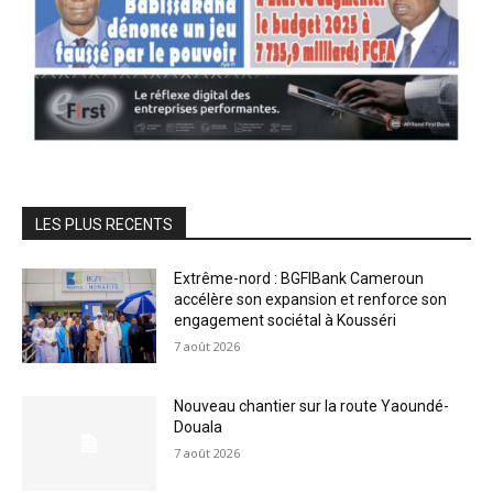
LES PLUS RECENTS
Extrême-nord : BGFIBank Cameroun
accélère son expansion et renforce son
engagement sociétal à Kousséri
7 août 2026
Nouveau chantier sur la route Yaoundé-
Douala
7 août 2026