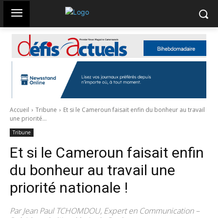
Accueil
Tribune
Et si le Cameroun faisait enfin du bonheur au travail
une priorité...
Tribune
Et si le Cameroun faisait enfin
du bonheur au travail une
priorité nationale !
Par Jean Paul TCHOMDOU, Expert en Communication –