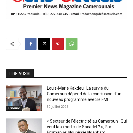
LIRE AUSSI
Louis-Marie Kakdeu : La survie du
Cameroun dépend de la conclusion d’un
nouveau programme avec le FMI
30 juillet 2026
Tribune
« Secteur de l’électricité au Cameroun : Qui
veut la « mort » de Socadel ? », Par
Emmanuel Noubissie Ngankam