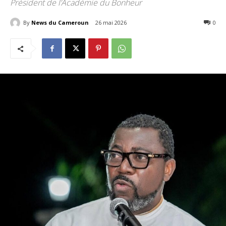
Président de l’Académie du Bonheur
By
News du Cameroun
26 mai 2026
67
0