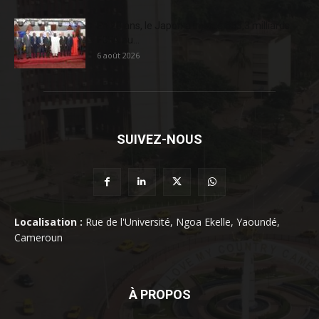
En 20 ans, le Japon a injecté 363,3 milliards
FCFA au...
6 août 2026
SUIVEZ-NOUS
Localisation :
Rue de l'Université, Ngoa Ekelle, Yaoundé,
Cameroun
À PROPOS