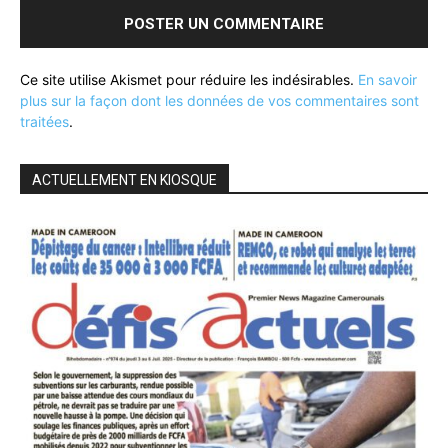
Ce site utilise Akismet pour réduire les indésirables.
En savoir
plus sur la façon dont les données de vos commentaires sont
traitées
.
ACTUELLEMENT EN KIOSQUE