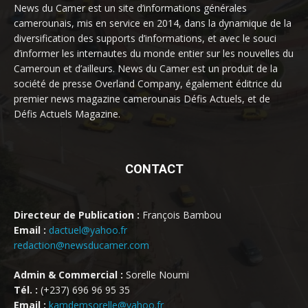
News du Camer est un site d’informations générales
camerounais, mis en service en 2014, dans la dynamique de la
diversification des supports d’informations, et avec le souci
d’informer les internautes du monde entier sur les nouvelles du
Cameroun et d’ailleurs. News du Camer est un produit de la
société de presse Overland Company, également éditrice du
premier news magazine camerounais Défis Actuels, et de
Défis Actuels Magazine.
CONTACT
Directeur de Publication :
François Bambou
Email :
dactuel@yahoo.fr
redaction@newsducamer.com
Admin & Commercial :
Sorelle Noumi
Tél. :
(+237) 696 96 95 35
Email :
kamdemsorelle@yahoo.fr