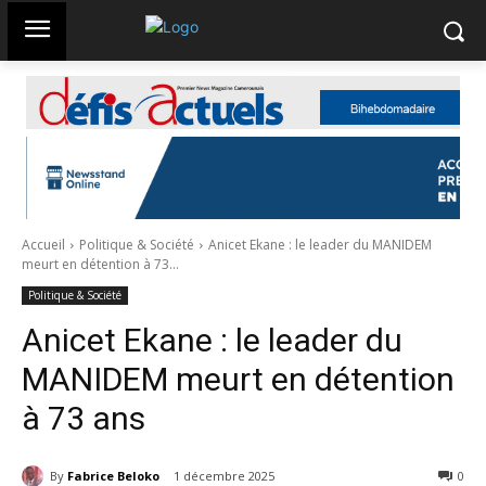
Accueil
Politique & Société
Anicet Ekane : le leader du MANIDEM
meurt en détention à 73...
Politique & Société
Anicet Ekane : le leader du
MANIDEM meurt en détention
à 73 ans
By
Fabrice Beloko
1 décembre 2025
678
0