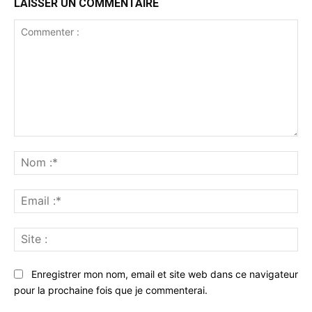
LAISSER UN COMMENTAIRE
Commenter
:
No
:*
Ema
:*
Sit
:
Enregistrer mon nom, email et site web dans ce navigateur
pour la prochaine fois que je commenterai.