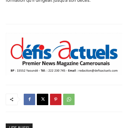
formation qu’il dirigeait jusqu’à son décès.
LIRE AUSSI