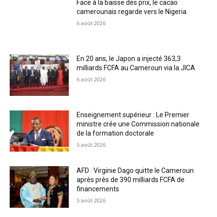
Face à la baisse des prix, le cacao
camerounais regarde vers le Nigeria
6 août 2026
En 20 ans, le Japon a injecté 363,3
milliards FCFA au Cameroun via la JICA
6 août 2026
Enseignement supérieur : Le Premier
ministre crée une Commission nationale
de la formation doctorale
5 août 2026
AFD : Virginie Dago quitte le Cameroun
après près de 390 milliards FCFA de
financements
5 août 2026