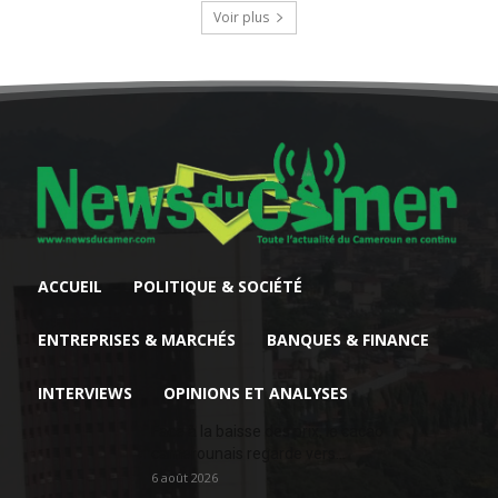
Voir plus
ACCUEIL
POLITIQUE & SOCIÉTÉ
ENTREPRISES & MARCHÉS
BANQUES & FINANCE
INTERVIEWS
OPINIONS ET ANALYSES
Face à la baisse des prix, le cacao
camerounais regarde vers...
6 août 2026