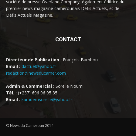
société de presse Overland Company, également éditrice du
premier news magazine camerounais Défis Actuels, et de
Défis Actuels Magazine.
CONTACT
Directeur de Publication :
François Bambou
Email :
dactuel@yahoo.fr
redaction@newsducamer.com
Admin & Commercial :
Sorelle Noumi
Tél. :
(+237) 696 96 95 35
Email :
kamdemsorelle@yahoo.fr
© News du Cameroun 2014