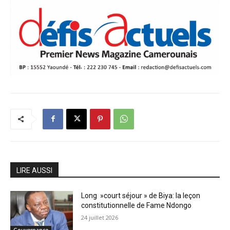
LIRE AUSSI
Long »court séjour » de Biya: la leçon
constitutionnelle de Fame Ndongo
24 juillet 2026