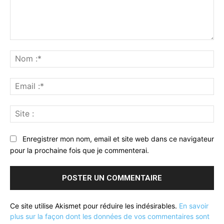
Commenter
:
No
:*
Ema
:*
Sit
:
Enregistrer mon nom, email et site web dans ce navigateur
pour la prochaine fois que je commenterai.
Ce site utilise Akismet pour réduire les indésirables.
En savoir
plus sur la façon dont les données de vos commentaires sont