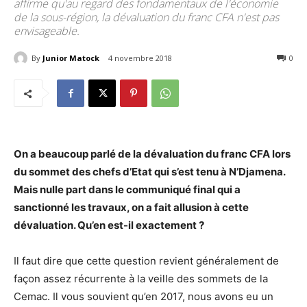
affirme qu'au regard des fondamentaux de l'économie
de la sous-région, la dévaluation du franc CFA n'est pas
envisageable.
By
Junior Matock
4 novembre 2018
5279
0
On a beaucoup parlé de la dévaluation du franc CFA lors
du sommet des chefs d’Etat qui s’est tenu à N’Djamena.
Mais nulle part dans le communiqué final qui a
sanctionné les travaux, on a fait allusion à cette
dévaluation. Qu’en est-il exactement ?
Il faut dire que cette question revient généralement de
façon assez récurrente à la veille des sommets de la
Cemac. Il vous souvient qu’en 2017, nous avons eu un