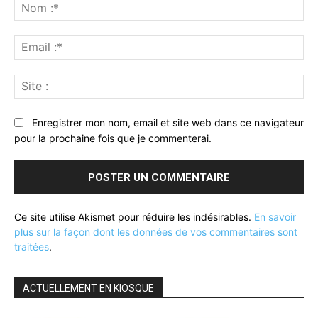
:
No
:*
Ema
:*
Sit
:
Enregistrer mon nom, email et site web dans ce navigateur
pour la prochaine fois que je commenterai.
Ce site utilise Akismet pour réduire les indésirables.
En savoir
plus sur la façon dont les données de vos commentaires sont
traitées
.
ACTUELLEMENT EN KIOSQUE