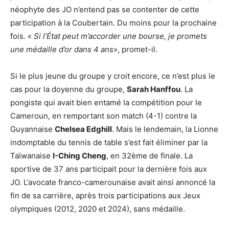
néophyte des JO n’entend pas se contenter de cette
participation à la Coubertain. Du moins pour la prochaine
fois. «
Si l’État peut m’accorder une bourse, je promets
une médaille d’or dans 4 ans
», promet-il.
Si le plus jeune du groupe y croit encore, ce n’est plus le
cas pour la doyenne du groupe,
Sarah Hanffou
. La
pongiste qui avait bien entamé la compétition pour le
Cameroun, en remportant son match (4-1) contre la
Guyannaise
Chelsea Edghill
. Mais le lendemain, la Lionne
indomptable du tennis de table s’est fait éliminer par la
Taïwanaise
I-Ching Cheng
, en 32ème de finale. La
sportive de 37 ans participait pour la dernière fois aux
JO. L’avocate franco-camerounaise avait ainsi annoncé la
fin de sa carrière, après trois participations aux Jeux
olympiques (2012, 2020 et 2024), sans médaille.