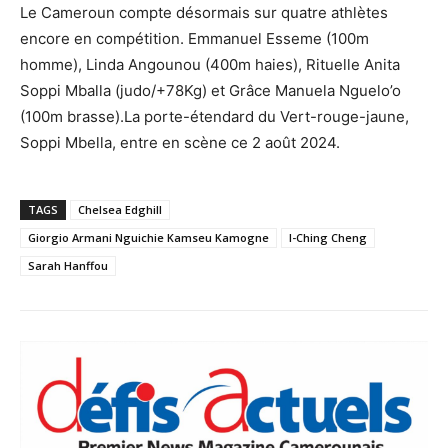
Le Cameroun compte désormais sur quatre athlètes
encore en compétition. Emmanuel Esseme (100m
homme), Linda Angounou (400m haies), Rituelle Anita
Soppi Mballa (judo/+78Kg) et Grâce Manuela Nguelo’o
(100m brasse).La porte-étendard du Vert-rouge-jaune,
Soppi Mbella, entre en scène ce 2 août 2024.
TAGS
Chelsea Edghill
Giorgio Armani Nguichie Kamseu Kamogne
I-Ching Cheng
Sarah Hanffou