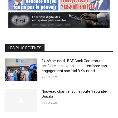
LES PLUS RECENTS
Extrême-nord : BGFIBank Cameroun
accélère son expansion et renforce son
engagement sociétal à Kousséri
7 août 2026
Nouveau chantier sur la route Yaoundé-
Douala
7 août 2026