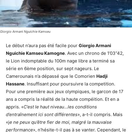
Giorgio Armani Nguichie Kamseu
Le début n’aura pas été facile pour
Giorgio Armani
Nguichie Kamseu Kamogne
. Avec un chrono de 1’03’’42,
le Lion indomptable du 100m nage libre a terminé sa
série en 6ème position, sur sept nageurs. Le
Camerounais n’a dépassé que le Comorien
Hadji
Hassane
. Insuffisant pour poursuivre la competition.
Pour une première aux jeux olympiques, le garcon de 17
ans a compris la réalité de la haute compéition. Et en a
appris. «
C’est le haut niveau…les conditions
d’entraînement ici sont différentes
», a-t-il compris. Mais
«j
e ne peux qu’être fier de moi, malgré la mauvaise
performance
», n’hésite-t-il pas à se vanter. Cependant, le