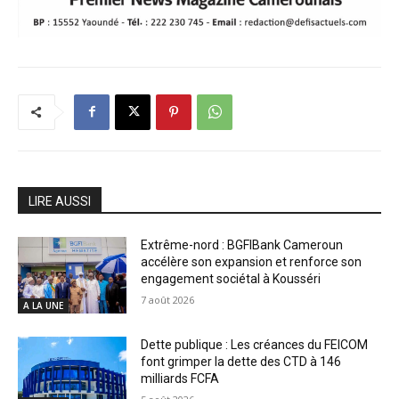
LIRE AUSSI
Extrême-nord : BGFIBank Cameroun
accélère son expansion et renforce son
engagement sociétal à Kousséri
7 août 2026
A LA UNE
Dette publique : Les créances du FEICOM
font grimper la dette des CTD à 146
milliards FCFA