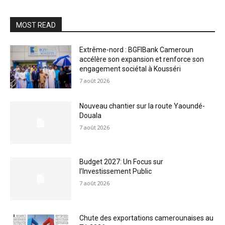
MOST READ
Extrême-nord : BGFIBank Cameroun
accélère son expansion et renforce son
engagement sociétal à Kousséri
7 août 2026
Nouveau chantier sur la route Yaoundé-
Douala
7 août 2026
Budget 2027: Un Focus sur
l’Investissement Public
7 août 2026
Chute des exportations camerounaises au