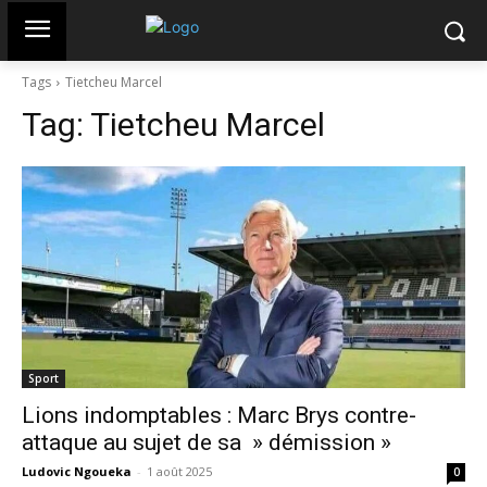
Tags
Tietcheu Marcel
Tag:
Tietcheu Marcel
Sport
Lions indomptables : Marc Brys contre-
attaque au sujet de sa » démission »
Ludovic Ngoueka
-
1 août 2025
0