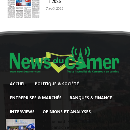
T1 2026
7 août 2026
ACCUEIL
POLITIQUE & SOCIÉTÉ
ENTREPRISES & MARCHÉS
BANQUES & FINANCE
INTERVIEWS
OPINIONS ET ANALYSES
Extrême-nord : BGFIBank Cameroun accélère
son expansion et renforce son engagement