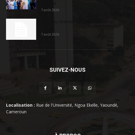
sociétal...
7 août 2026
Nouveau chantier sur la route Yaoundé-
Douala
7 août 2026
SUIVEZ-NOUS
Localisation :
Rue de l'Université, Ngoa Ekelle, Yaoundé,
Cameroun