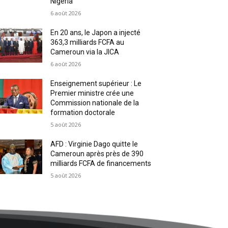
Nigeria
6 août 2026
En 20 ans, le Japon a injecté
363,3 milliards FCFA au
Cameroun via la JICA
6 août 2026
Enseignement supérieur : Le
Premier ministre crée une
Commission nationale de la
formation doctorale
5 août 2026
AFD : Virginie Dago quitte le
Cameroun après près de 390
milliards FCFA de financements
5 août 2026