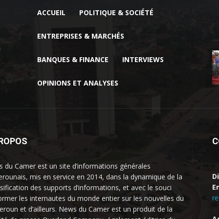
ACCUEIL
POLITIQUE & SOCIÉTÉ
ENTREPRISES & MARCHÉS
BANQUES & FINANCE
INTERVIEWS
OPINIONS ET ANALYSES
PROPOS
C
 du Camer est un site d’informations générales
D
rounais, mis en service en 2014, dans la dynamique de la
Em
rsification des supports d’informations, et avec le souci
r
former les internautes du monde entier sur les nouvelles du
roun et d’ailleurs. News du Camer est un produit de la
A