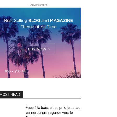
- Advertisment -
MOST READ
Face à la baisse des prix, le cacao
camerounais regarde vers le