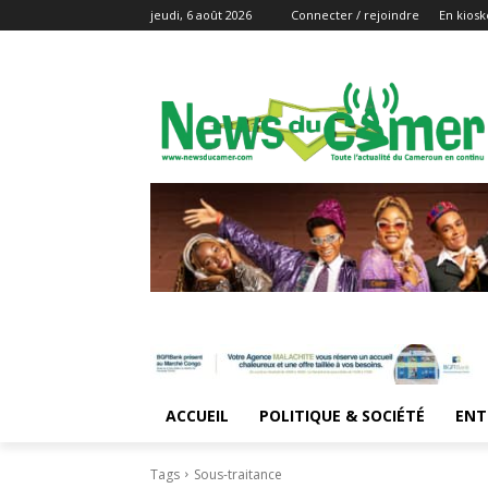
jeudi, 6 août 2026
Connecter / rejoindre
En kiosk
ACCUEIL
POLITIQUE & SOCIÉTÉ
ENT
Tags
Sous-traitance