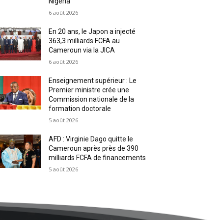
Nigeria
6 août 2026
En 20 ans, le Japon a injecté
363,3 milliards FCFA au
Cameroun via la JICA
6 août 2026
Enseignement supérieur : Le
Premier ministre crée une
Commission nationale de la
formation doctorale
5 août 2026
AFD : Virginie Dago quitte le
Cameroun après près de 390
milliards FCFA de financements
5 août 2026