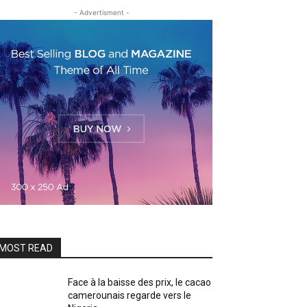
- Advertisment -
MOST READ
Face à la baisse des prix, le cacao
camerounais regarde vers le