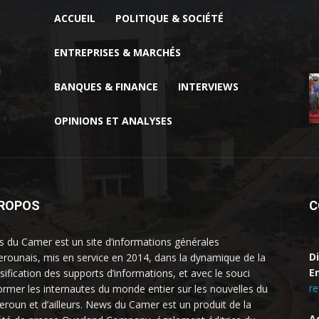
ACCUEIL
POLITIQUE & SOCIÉTÉ
ENTREPRISES & MARCHÉS
BANQUES & FINANCE
INTERVIEWS
OPINIONS ET ANALYSES
PROPOS
C
 du Camer est un site d’informations générales
D
rounais, mis en service en 2014, dans la dynamique de la
Em
rsification des supports d’informations, et avec le souci
r
former les internautes du monde entier sur les nouvelles du
roun et d’ailleurs. News du Camer est un produit de la
A