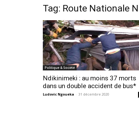
Tag:
Route Nationale N
Politique & Société
Ndikinimeki : au moins 37 morts
dans un double accident de bus*
Ludovic Ngoueka
-
31 décembre 2020