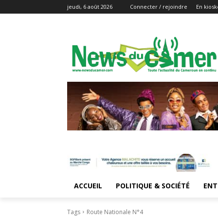
jeudi, 6 août 2026
Connecter / rejoindre
En kiosk
ACCUEIL
POLITIQUE & SOCIÉTÉ
ENT
Tags
Route Nationale N°4