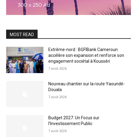
MOST READ
Extrême-nord : BGFIBank Cameroun
accélère son expansion et renforce son
engagement sociétal à Kousséri
7 août 2026
Nouveau chantier sur la route Yaoundé-
Douala
7 août 2026
Budget 2027: Un Focus sur
l’Investissement Public
7 août 2026