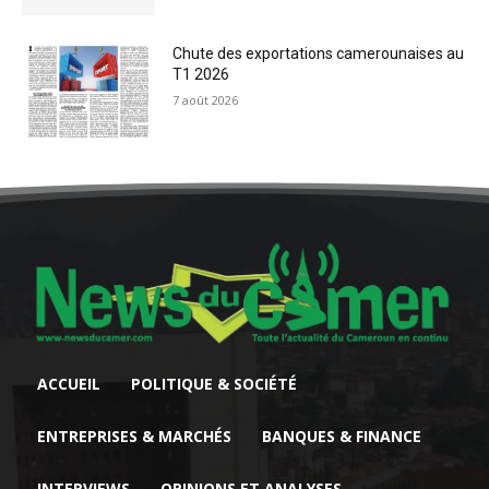
Chute des exportations camerounaises au
T1 2026
7 août 2026
ACCUEIL
POLITIQUE & SOCIÉTÉ
ENTREPRISES & MARCHÉS
BANQUES & FINANCE
INTERVIEWS
OPINIONS ET ANALYSES