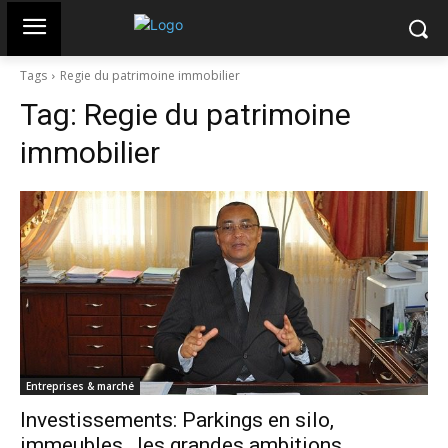
Tags
Regie du patrimoine immobilier
Tag:
Regie du patrimoine
immobilier
Entreprises & marché
Investissements: Parkings en silo,
immeubles…les grandes ambitions