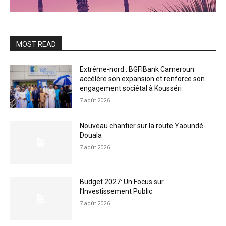
MOST READ
Extrême-nord : BGFIBank Cameroun
accélère son expansion et renforce son
engagement sociétal à Kousséri
7 août 2026
Nouveau chantier sur la route Yaoundé-
Douala
7 août 2026
Budget 2027: Un Focus sur
l’Investissement Public
7 août 2026