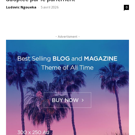
Ludovic Ngoueka
-
5 avril 2026
0
- Advertisment -