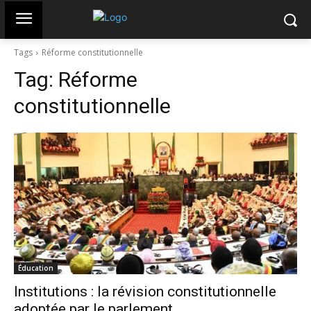
Tags
Réforme constitutionnelle
Tag:
Réforme
constitutionnelle
Éducation
Institutions : la révision constitutionnelle
adoptée par le parlement