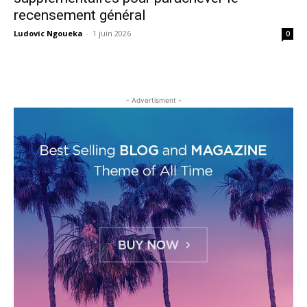
recensement général
Ludovic Ngoueka
-
1 juin 2026
0
- Advertisment -