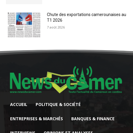
Chute des exportations camerounaises au
T1 2026
7 août 2026
ACCUEIL
POLITIQUE & SOCIÉTÉ
ENTREPRISES & MARCHÉS
BANQUES & FINANCE
INTERVIEWS
OPINIONS ET ANALYSES