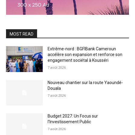
MOST READ
Extrême-nord : BGFIBank Cameroun
accélère son expansion et renforce son
engagement sociétal à Kousséri
7 août 2026
Nouveau chantier sur la route Yaoundé-
Douala
7 août 2026
Budget 2027: Un Focus sur
l’Investissement Public
7 août 2026