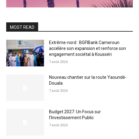
MOST READ
Extrême-nord : BGFIBank Cameroun
accélère son expansion et renforce son
engagement sociétal à Kousséri
7 août 2026
Nouveau chantier sur la route Yaoundé-
Douala
7 août 2026
Budget 2027: Un Focus sur
l’Investissement Public
7 août 2026