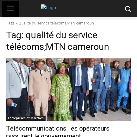
Tags
Qualité du service télécoms;MTN cameroun
Tag:
qualité du service
télécoms;MTN cameroun
Entreprises et Marchés
Télécommunications: les opérateurs
rassurent le gouvernement