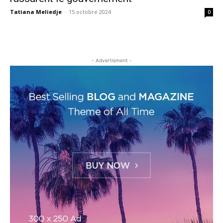
Tatiana Meliedje
-
15 octobre 2024
0
- Advertisment -